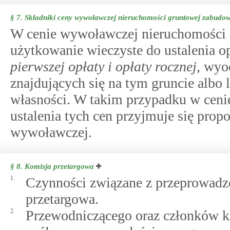
§ 7.
Składniki ceny wywoławczej nieruchomości gruntowej zabudow
W cenie wywoławczej nieruchomości
użytkowanie wieczyste do ustalenia 
pierwszej opłaty i opłaty rocznej
, wyo
znajdujących się na tym gruncie albo 
własności. W takim przypadku w cenie
ustalenia tych cen przyjmuje się prop
wywoławczej.
§ 8.
Komisja przetargowa
1.
Czynności związane z przeprowadz
przetargowa.
2.
Przewodniczącego oraz członków ko