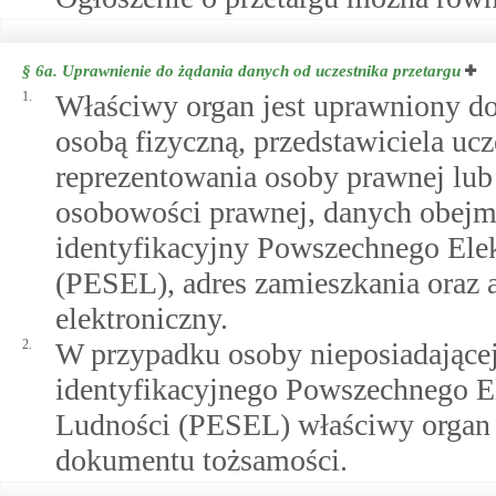
§ 6a.
Uprawnienie do żądania danych od uczestnika przetargu
1.
Właściwy organ jest uprawniony do
osobą fizyczną, przedstawiciela uc
reprezentowania osoby prawnej lub 
osobowości prawnej, danych obejmu
identyfikacyjny Powszechnego Ele
(PESEL), adres zamieszkania oraz a
elektroniczny.
2.
W przypadku osoby nieposiadające
identyfikacyjnego Powszechnego E
Ludności (PESEL) właściwy organ 
dokumentu tożsamości.