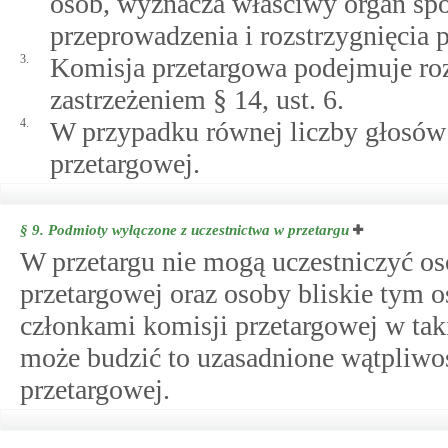
osób, wyznacza właściwy organ spo
przeprowadzenia i rozstrzygnięcia p
3.
Komisja przetargowa podejmuje roz
zastrzeżeniem § 14, ust. 6.
4.
W przypadku równej liczby głosów
przetargowej.
§ 9.
Podmioty wyłączone z uczestnictwa w przetargu
W przetargu nie mogą uczestniczyć o
przetargowej oraz osoby bliskie tym o
członkami komisji przetargowej w ta
może budzić to uzasadnione wątpliwoś
przetargowej.