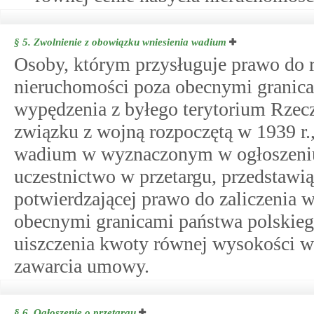
§ 5.
Zwolnienie z obowiązku wniesienia wadium
Osoby, którym przysługuje prawo do 
nieruchomości poza obecnymi granica
wypędzenia z byłego terytorium Rzecz
związku z wojną rozpoczętą w 1939 r.
wadium w wyznaczonym w ogłoszeniu o
uczestnictwo w przetargu, przedstawią
potwierdzającej prawo do zaliczenia 
obecnymi granicami państwa polskieg
uiszczenia kwoty równej wysokości wa
zawarcia umowy.
§ 6.
Ogłoszenie o przetargu