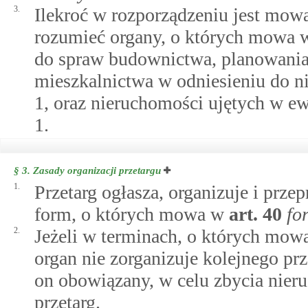
3.
Ilekroć w rozporządzeniu jest mowa
rozumieć organy, o których mowa
do spraw budownictwa, planowania 
mieszkalnictwa w odniesieniu do 
1, oraz nieruchomości ujętych w e
1.
§ 3.
Zasady organizacji przetargu
1.
Przetarg ogłasza, organizuje i prz
form, o których mowa w
art.
40
fo
2.
Jeżeli w terminach, o których mo
organ nie zorganizuje kolejnego prz
on obowiązany, w celu zbycia nie
przetarg.