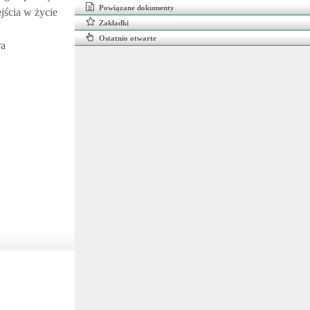
Powiązane dokumenty
jścia w życie
Zakładki
Ostatnio otwarte
ra