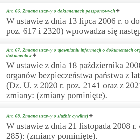
Art. 66.
Zmiana ustawy o dokumentach paszportowych
W ustawie z dnia 13 lipca 2006 r. o 
poz. 617 i 2320) wprowadza się nastę
Art. 67.
Zmiana ustawy o ujawnianiu informacji o dokumentach org
dokumentów
W ustawie z dnia 18 października 200
organów bezpieczeństwa państwa z la
(Dz. U. z 2020 r. poz. 2141 oraz z 20
zmiany: (zmiany pominięte).
Art. 68.
Zmiana ustawy o służbie cywilnej
W ustawie z dnia 21 listopada 2008 r. 
285): (zmiany pominięte).