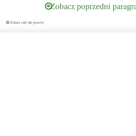
Zobacz poprzedni paragr
Zobacz cały akt prawny