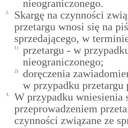
nieograniczonego.
Skargę na czynności zwi
2.
przetargu wnosi się na pi
sprzedającego, w terminie
przetargu - w przypadk
1)
nieograniczonego;
doręczenia zawiadomieni
2)
w przypadku przetargu
W przypadku wniesienia s
3.
przeprowadzeniem przeta
czynności związane ze sp