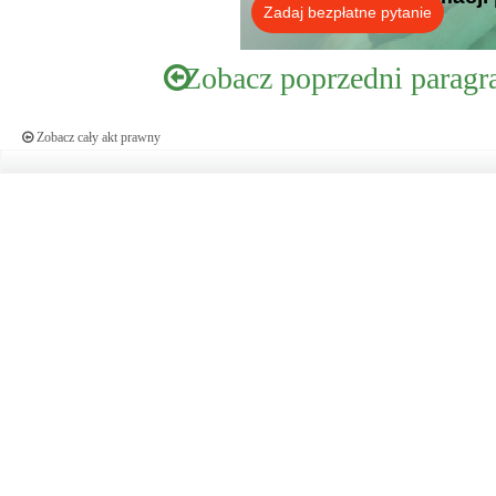
Zadaj bezpłatne pytanie
Zobacz poprzedni paragr
Zobacz cały akt prawny