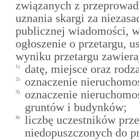
związanych z przeprowadz
uznania skargi za niezasa
publicznej wiadomości, 
ogłoszenie o przetargu, us
wyniku przetargu zawiera
datę, miejsce oraz rod
1)
oznaczenie nieruchomoś
2)
oznaczenie nieruchomoś
3)
gruntów i budynków;
liczbę uczestników prze
4)
niedopuszczonych do pr