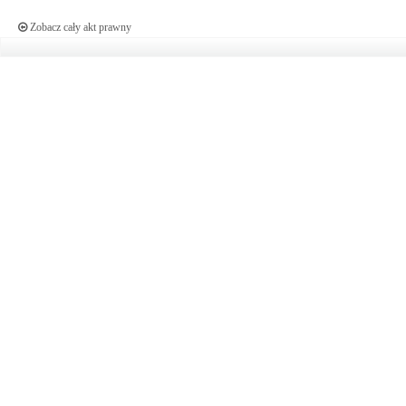
Zobacz cały akt prawny