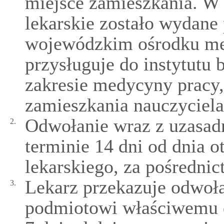
miejsce zamieszkania. W
lekarskie zostało wydane
wojewódzkim ośrodku me
przysługuje do instytutu
zakresie medycyny pracy,
zamieszkania nauczyciel
Odwołanie wraz z uzasad
2.
terminie 14 dni od dnia 
lekarskiego, za pośrednic
Lekarz przekazuje odwoł
3.
podmiotowi właściwemu d