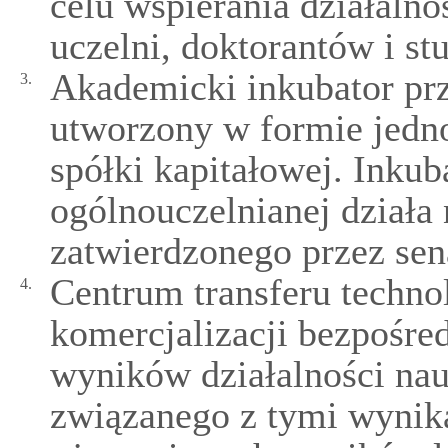
celu wspierania działaln
uczelni, doktorantów i st
Akademicki inkubator pr
3.
utworzony w formie jedno
spółki kapitałowej. Inkub
ogólnouczelnianej działa
zatwierdzonego przez sen
Centrum transferu technol
4.
komercjalizacji bezpośred
wyników działalności na
związanego z tymi wynik