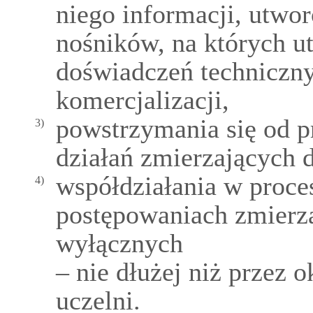
niego informacji, utwo
nośników, na których ut
doświadczeń techniczn
komercjalizacji,
powstrzymania się od p
3)
działań zmierzających 
współdziałania w proce
4)
postępowaniach zmierz
wyłącznych
– nie dłużej niż przez 
uczelni.