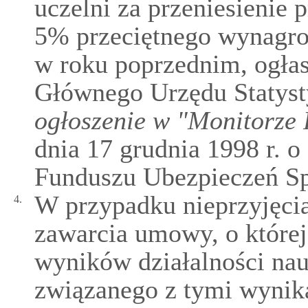
uczelni za przeniesienie
5% przeciętnego wynagro
w roku poprzednim, ogłas
Głównego Urzędu Statyst
ogłoszenie w "Monitorze 
dnia 17 grudnia 1998 r. o
Funduszu Ubezpieczeń Sp
W przypadku nieprzyjęcia
4.
zawarcia umowy, o której
wyników działalności na
związanego z tymi wynika