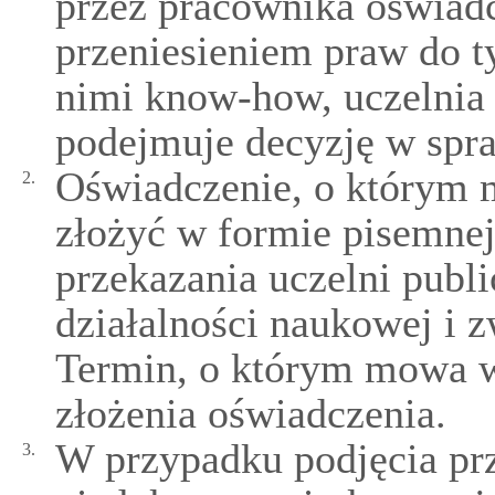
przez pracownika oświadc
przeniesieniem praw do 
nimi know-how, uczelnia 
podejmuje decyzję w spra
Oświadczenie, o którym 
2.
złożyć w formie pisemnej
przekazania uczelni publ
działalności naukowej i
Termin, o którym mowa w 
złożenia oświadczenia.
W przypadku podjęcia prz
3.