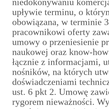
niedokonywaniu komercja
upływie terminu, o którym
obowiązana, w terminie 3
pracownikowi oferty zawa
umowy o przeniesienie p
naukowej oraz know-how
łącznie z informacjami, 
nośników, na których utwo
doświadczeniami technic
ust. 6 pkt 2. Umowę zawi
rygorem nieważności. Wy