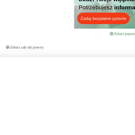
Potrzebujesz
informa
Zadaj bezpłatne pytanie
Zobacz poprzed
Zobacz cały akt prawny