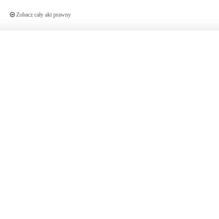
Zobacz cały akt prawny