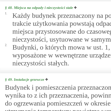
§ 48.
Miejsca na odpady i nieczystości stałe
1.
Każdy budynek przeznaczony na pob
trakcie użytkowania powstają odpad
miejsca przystosowane do czasowe
nieczystości, usytuowane w samym
2.
Budynki, o których mowa w ust. 1
wyposażone w wewnętrzne urządzen
nieczystości stałych.
§ 49.
Instalacje grzewcze
Budynek i pomieszczenia przeznaczone
wynika to z ich przeznaczenia, powin
do ogrzewania pomieszczeń w okresie