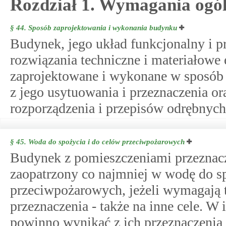
Rozdział 1. Wymagania ogó
§ 44.
Sposób zaprojektowania i wykonania budynku
Budynek, jego układ funkcjonalny i pr
rozwiązania techniczne i materiałow
zaprojektowane i wykonane w sposó
z jego usytuowania i przeznaczenia or
rozporządzenia i przepisów odrębnych
§ 45.
Woda do spożycia i do celów przeciwpożarowych
Budynek z pomieszczeniami przeznac
zaopatrzony co najmniej w wodę do sp
przeciwpożarowych, jeżeli wymagają t
przeznaczenia - także na inne cele. 
powinno wynikać z ich przeznaczenia 