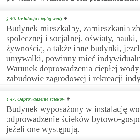
§ 46.
Instalacja ciepłej wody
Budynek mieszkalny, zamieszkania zb
społecznej i socjalnej, oświaty, nauki
żywnością, a także inne budynki, jeże
umywalki, powinny mieć indywidualną 
Warunek doprowadzenia ciepłej wod
zabudowie zagrodowej i rekreacji ind
§ 47.
Odprowadzenie ścieków
Budynek wyposażony w instalację w
odprowadzenie ścieków bytowo-gospo
jeżeli one występują.