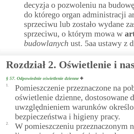
decyzja o pozwoleniu na budowę
do którego organ administracji 
sprzeciwu lub zostało wydane za
sprzeciwu, o którym mowa w
ar
budowlanych
ust. 5aa ustawy z d
Rozdział 2. Oświetlenie i na
§ 57.
Odpowiednie oświetlenie dzienne
1.
Pomieszczenie przeznaczone na po
oświetlenie dzienne, dostosowane do
uwzględnieniem warunków określon
bezpieczeństwa i higieny pracy.
2.
W pomieszczeniu przeznaczonym na