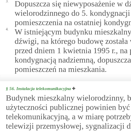
3.
Dopuszcza się niewyposażenie w d
wielorodzinnego do 5. kondygnacji 
pomieszczenia na ostatniej kondyg
4.
W istniejącym budynku mieszkal
dźwigi, na którego budowę został
przed dniem 1 kwietnia 1995 r., n
kondygnacją nadziemną, dopuszcza
pomieszczeń na mieszkania.
§ 56.
Instalacja telekomunikacyjna
Budynek mieszkalny wielorodzinny, 
użyteczności publicznej powinien być
telekomunikacyjną, a w miarę potrzeby
telewizji przemysłowej, sygnalizacj