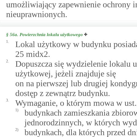
umożliwiający zapewnienie ochrony in
nieuprawnionych.
§ 56a.
Powierzchnia lokalu użytkowego
1.
Lokal użytkowy w budynku posiada
25 midx2.
2.
Dopuszcza się wydzielenie lokalu 
użytkowej, jeżeli znajduje się
on na pierwszej lub drugiej kondyg
dostęp z zewnątrz budynku.
3.
Wymaganie, o którym mowa w ust. 1
1)
budynkach zamieszkania zbioro
jednorodzinnych, w których wyd
2)
budynkach, dla których przed dn