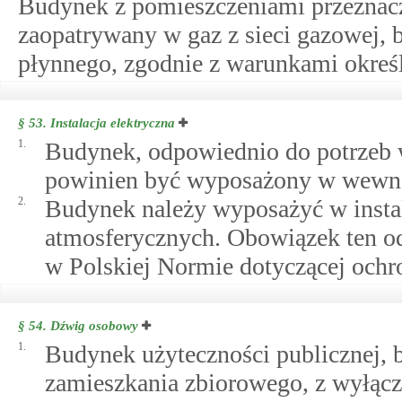
Budynek z pomieszczeniami przeznac
zaopatrywany w gaz z sieci gazowej, b
płynnego, zgodnie z warunkami określ
§ 53.
Instalacja elektryczna
1.
Budynek, odpowiednio do potrzeb w
powinien być wyposażony w wewnętr
2.
Budynek należy wyposażyć w insta
atmosferycznych. Obowiązek ten o
w Polskiej Normie dotyczącej och
§ 54.
Dźwig osobowy
1.
Budynek użyteczności publicznej,
zamieszkania zbiorowego, z wyłą