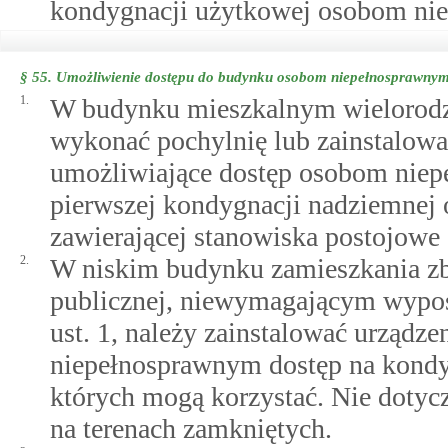
kondygnacji użytkowej osobom ni
§ 55.
Umożliwienie dostępu do budynku osobom niepełnosprawny
1.
W budynku mieszkalnym wielorod
wykonać pochylnię lub zainstalowa
umożliwiające dostęp osobom nie
pierwszej kondygnacji nadziemnej 
zawierającej stanowiska postojow
2.
W niskim budynku zamieszkania zb
publicznej, niewymagającym wypos
ust. 1, należy zainstalować urządz
niepełnosprawnym dostęp na kondy
których mogą korzystać. Nie doty
na terenach zamkniętych.