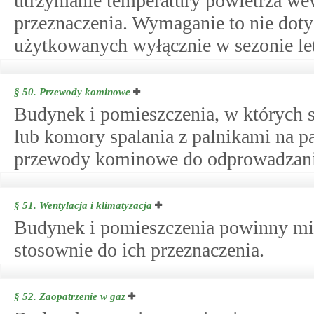
utrzymanie temperatury powietrza we
przeznaczenia. Wymaganie to nie dot
użytkowanych wyłącznie w sezonie le
§ 50.
Przewody kominowe
Budynek i pomieszczenia, w których s
lub komory spalania z palnikami na 
przewody kominowe do odprowadzania
§ 51.
Wentylacja i klimatyzacja
Budynek i pomieszczenia powinny mie
stosownie do ich przeznaczenia.
§ 52.
Zaopatrzenie w gaz