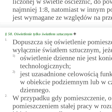
liczonej w świetle ościeżnic, do p
najmniej 1:8, natomiast w innym p
jest wymagane ze względów na prze
§ 58.
Oświetlenie tylko światłem sztucznym
1.
Dopuszcza się oświetlenie pomiesz
wyłącznie światłem sztucznym, jeże
1)
oświetlenie dzienne nie jest kon
technologicznych;
2)
jest uzasadnione celowością fun
w obiekcie podziemnym lub w cz
dziennego.
2.
W przypadku gdy pomieszczenie, o 
pomieszczeniem stałej pracy w roz