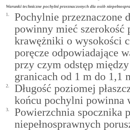
Warunki techniczne pochylni przeznaczonych dla osób niepełnosp
Pochylnie przeznaczone 
1.
powinny mieć szerokość 
krawężniki o wysokości c
poręcze odpowiadające w
przy czym odstęp między 
granicach od 1 m do 1,1 
Długość poziomej płaszcz
2.
końcu pochylni powinna 
Powierzchnia spocznika p
3.
niepełnosprawnych porus