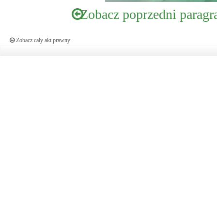
Zobacz poprzedni paragr
Zobacz cały akt prawny