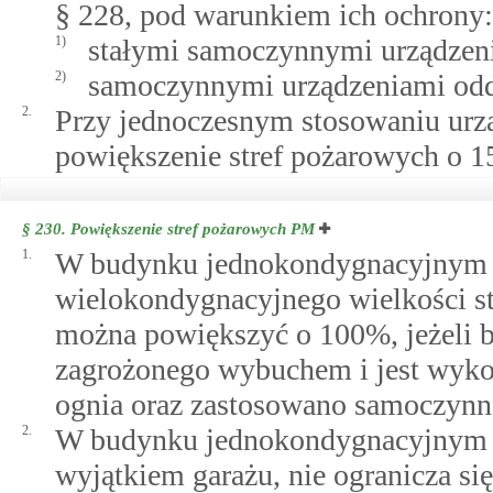
§ 228, pod warunkiem ich ochrony:
1)
stałymi samoczynnymi urządzen
2)
samoczynnymi urządzeniami odd
2.
Przy jednoczesnym stosowaniu urz
powiększenie stref pożarowych o 1
§ 230.
Powiększenie stref pożarowych PM
1.
W budynku jednokondygnacyjnym l
wielokondygnacyjnego wielkości st
można powiększyć o 100%, jeżeli 
zagrożonego wybuchem i jest wyko
ognia oraz zastosowano samoczynn
2.
W budynku jednokondygnacyjnym w
wyjątkiem garażu, nie ogranicza si