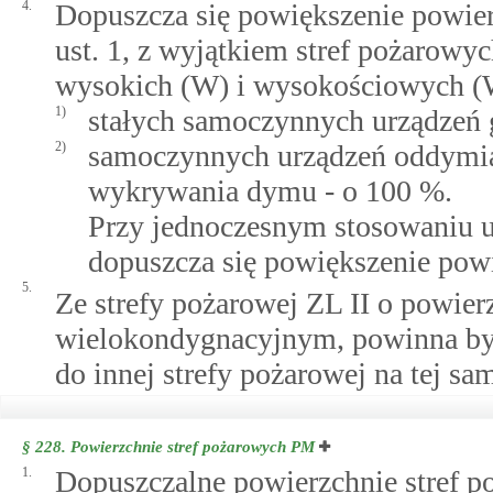
4.
Dopuszcza się powiększenie powie
ust. 1, z wyjątkiem stref pożaro
wysokich (W) i wysokościowych (
1)
stałych samoczynnych urządzeń
2)
samoczynnych urządzeń oddymi
wykrywania dymu - o 100 %.
Przy jednoczesnym stosowaniu u
dopuszcza się powiększenie pow
5.
Ze strefy pożarowej ZL II o powier
wielokondygnacyjnym, powinna by
do innej strefy pożarowej na tej sa
§ 228.
Powierzchnie stref pożarowych PM
1.
Dopuszczalne powierzchnie stref p