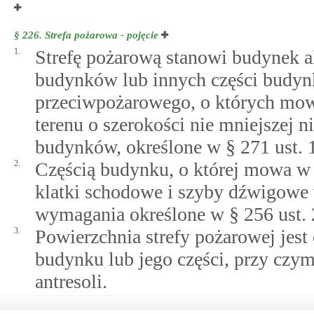
§ 226.
Strefa pożarowa - pojęcie
1.
Strefę pożarową stanowi budynek a
budynków lub innych części budyn
przeciwpożarowego, o których mowa
terenu o szerokości nie mniejszej n
budynków, określone w § 271 ust. 1
2.
Częścią budynku, o której mowa w us
klatki schodowe i szyby dźwigowe 
wymagania określone w § 256 ust. 
3.
Powierzchnia strefy pożarowej jest
budynku lub jego części, przy czym
antresoli.