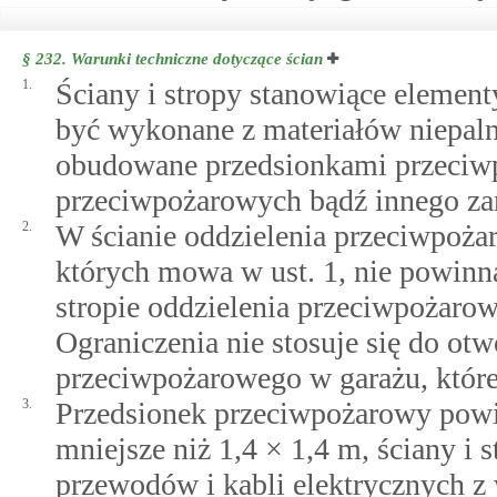
§ 232.
Warunki techniczne dotyczące ścian
1.
Ściany i stropy stanowiące elemen
być wykonane z materiałów niepaln
obudowane przedsionkami przeciw
przeciwpożarowych bądź innego za
2.
W ścianie oddzielenia przeciwpoża
których mowa w ust. 1, nie powinn
stropie oddzielenia przeciwpożarow
Ograniczenia nie stosuje się do ot
przeciwpożarowego w garażu, któr
3.
Przedsionek przeciwpożarowy powi
mniejsze niż 1,4 × 1,4 m, ściany i 
przewodów i kabli elektrycznych 