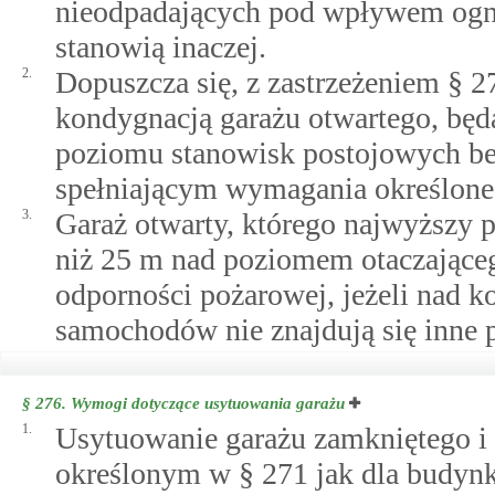
nieodpadających pod wpływem ognia
stanowią inaczej.
2.
Dopuszcza się, z zastrzeżeniem § 2
kondygnacją garażu otwartego, bę
poziomu stanowisk postojowych be
spełniającym wymagania określone 
3.
Garaż otwarty, którego najwyższy 
niż 25 m nad poziomem otaczające
odporności pożarowej, jeżeli nad 
samochodów nie znajdują się inne 
§ 276.
Wymogi dotyczące usytuowania garażu
1.
Usytuowanie garażu zamkniętego 
określonym w § 271 jak dla budyn