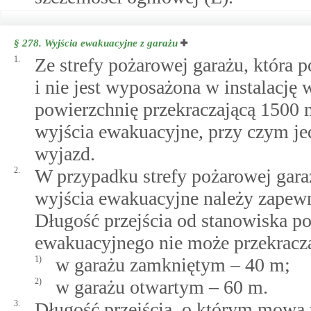
§ 278.
Wyjścia ewakuacyjne z garażu
1.
Ze strefy pożarowej garażu, która 
i nie jest wyposażona w instalację
powierzchnię przekraczającą 1500 
wyjścia ewakuacyjne, przy czym j
wyjazd.
2.
W przypadku strefy pożarowej gara
wyjścia ewakuacyjne należy zapewn
Długość przejścia od stanowiska p
ewakuacyjnego nie może przekracz
1)
w garażu zamkniętym – 40 m;
2)
w garażu otwartym – 60 m.
3.
Długość przejścia, o którym mowa 