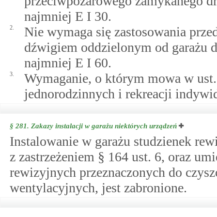
przeciwpożarowego zamykanego drz
najmniej E I 30.
2.
Nie wymaga się zastosowania przed
dźwigiem oddzielonym od garażu d
najmniej E I 60.
3.
Wymaganie, o którym mowa w ust.
jednorodzinnych i rekreacji indywi
§ 281.
Zakazy instalacji w garażu niektórych urządzeń
Instalowanie w garażu studzienek re
z zastrzeżeniem § 164 ust. 6, oraz u
rewizyjnych przeznaczonych do czys
wentylacyjnych, jest zabronione.