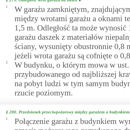
1.
W garażu zamkniętym, znajdującym
między wrotami garażu a oknami t
1,5 m. Odległość ta może wynosić 
garażu daszek z materiałów niepaln
ściany, wysunięty obustronnie 0,8 
jeżeli wrota garażu są cofnięte o 0,
2.
W budynku, o którym mowa w ust. 
przybudowanego od najbliższej kr
na pobyt ludzi w tym samym budyn
rzucie poziomym.
§ 280.
Przedsionek przeciwpożarowy między garażem a budynkiem
1.
Połączenie garażu z budynkiem wy