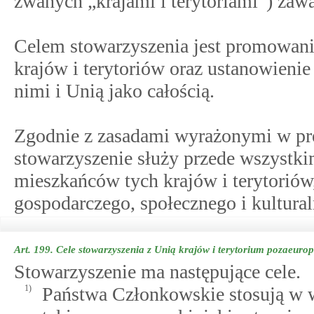
zwanych „krajami i terytoriami”) zawar
Celem stowarzyszenia jest promowani
krajów i terytoriów oraz ustanowieni
nimi i Unią jako całością.
Zgodnie z zasadami wyrażonymi w pre
stowarzyszenie służy przede wszystki
mieszkańców tych krajów i terytorió
gospodarczego, społecznego i kultural
Art. 199.
Cele stowarzyszenia z Unią krajów i terytorium pozaeuro
Stowarzyszenie ma następujące cele.
1)
Państwa Członkowskie stosują w w