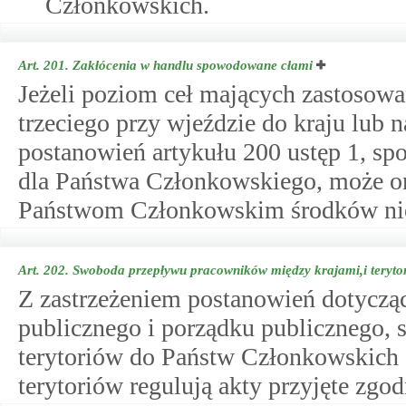
Członkowskich.
Art. 201.
Zakłócenia w handlu spowodowane cłami
Jeżeli poziom ceł mających zastosow
trzeciego przy wjeździe do kraju lub 
postanowień artykułu 200 ustęp 1, s
dla Państwa Członkowskiego, może o
Państwom Członkowskim środków niezb
Art. 202.
Swoboda przepływu pracowników między krajami,i teryto
Z zastrzeżeniem postanowień dotyczą
publicznego i porządku publicznego,
terytoriów do Państw Członkowskich 
terytoriów regulują akty przyjęte zgo