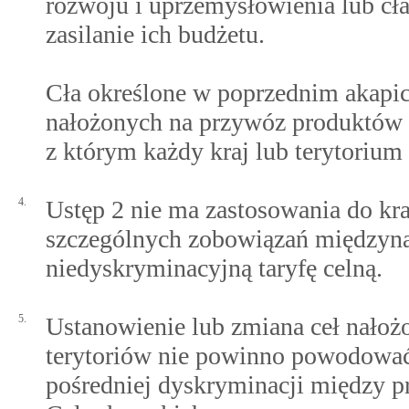
rozwoju i uprzemysłowienia lub cła
zasilanie ich budżetu.
Cła określone w poprzednim akapi
nałożonych na przywóz produktów
z którym każdy kraj lub terytorium
4.
Ustęp 2 nie ma zastosowania do kraj
szczególnych zobowiązań międzynar
niedyskryminacyjną taryfę celną.
5.
Ustanowienie lub zmiana ceł nałoż
terytoriów nie powinno powodować 
pośredniej dyskryminacji między 