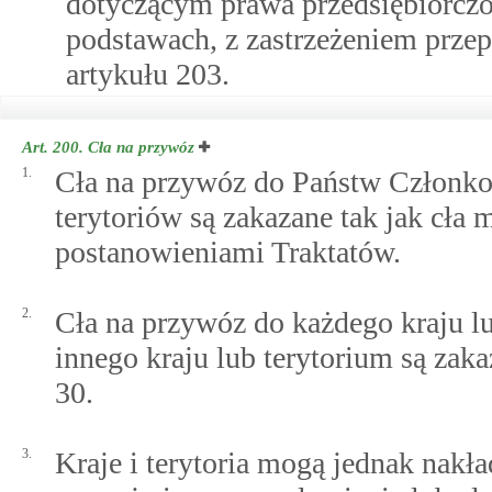
dotyczącym prawa przedsiębiorczo
podstawach, z zastrzeżeniem prze
artykułu 203.
Art. 200.
Cła na przywóz
1.
Cła na przywóz do Państw Członko
terytoriów są zakazane tak jak cł
postanowieniami Traktatów.
2.
Cła na przywóz do każdego kraju l
innego kraju lub terytorium są zak
30.
3.
Kraje i terytoria mogą jednak nakł