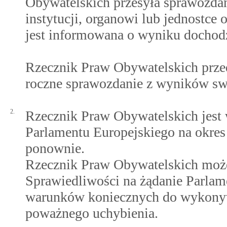
Obywatelskich przesyła sprawozda
instytucji, organowi lub jednostce 
jest informowana o wyniku dochod
Rzecznik Praw Obywatelskich prze
roczne sprawozdanie z wyników sw
2.
Rzecznik Praw Obywatelskich jest
Parlamentu Europejskiego na okres
ponownie.
Rzecznik Praw Obywatelskich może
Sprawiedliwości na żądanie Parlame
warunków koniecznych do wykonywan
poważnego uchybienia.