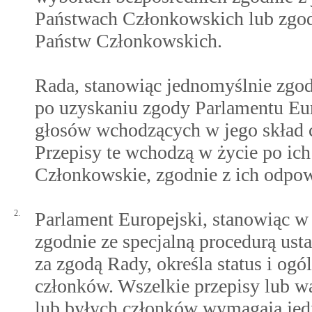
Państwach Członkowskich lub zgod
Państw Członkowskich.
Rada, stanowiąc jednomyślnie zgod
po uzyskaniu zgody Parlamentu Eur
głosów wchodzących w jego skład c
Przepisy te wchodzą w życie po ich
Członkowskie, zgodnie z ich odp
2.
Parlament Europejski, stanowiąc w 
zgodnie ze specjalną procedurą ust
za zgodą Rady, określa status i ogó
członków. Wszelkie przepisy lub 
lub byłych członków wymagają jed