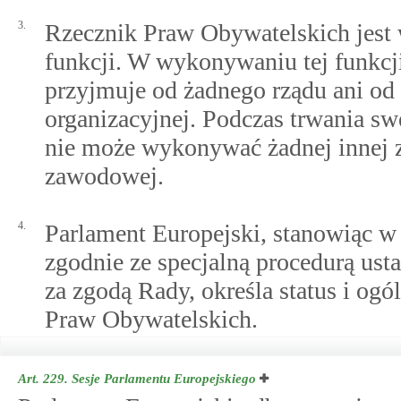
3.
Rzecznik Praw Obywatelskich jest
funkcji. W wykonywaniu tej funkcji 
przyjmuje od żadnego rządu ani od ż
organizacyjnej. Podczas trwania s
nie może wykonywać żadnej innej z
zawodowej.
4.
Parlament Europejski, stanowiąc w 
zgodnie ze specjalną procedurą ust
za zgodą Rady, określa status i ogó
Praw Obywatelskich.
Art. 229.
Sesje Parlamentu Europejskiego