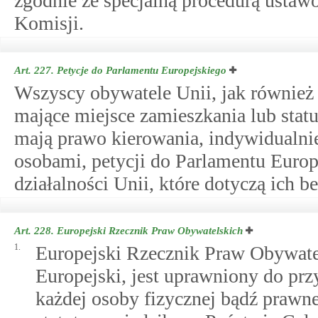
zgodnie ze specjalną procedurą ustaw
Komisji.
Art. 227.
Petycje do Parlamentu Europejskiego
Wszyscy obywatele Unii, jak również 
mające miejsce zamieszkania lub sta
mają prawo kierowania, indywidualni
osobami, petycji do Parlamentu Euro
działalności Unii, które dotyczą ich b
Art. 228.
Europejski Rzecznik Praw Obywatelskich
1.
Europejski Rzecznik Praw Obywate
Europejski, jest uprawniony do pr
każdej osoby fizycznej bądź prawne