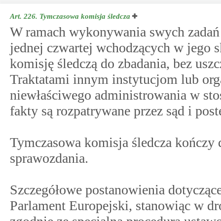
Art. 226.
Tymczasowa komisja śledcza
W ramach wykonywania swych zadań P
jednej czwartej wchodzących w jego 
komisję śledczą do zbadania, bez usz
Traktatami innym instytucjom lub org
niewłaściwego administrowania w sto
fakty są rozpatrywane przez sąd i pos
Tymczasowa komisja śledcza kończy d
sprawozdania.
Szczegółowe postanowienia dotycząc
Parlament Europejski, stanowiąc w dr