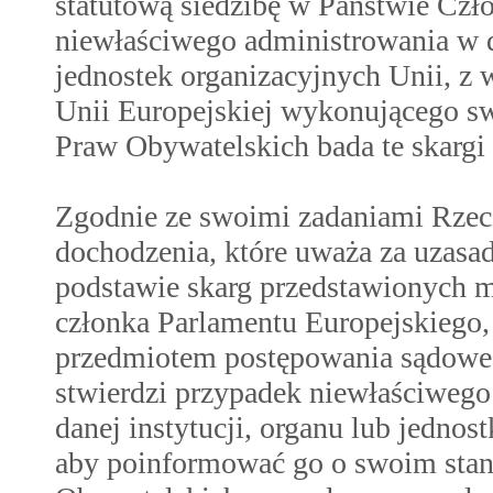
statutową siedzibę w Państwie Czł
niewłaściwego administrowania w dz
jednostek organizacyjnych Unii, z
Unii Europejskiej wykonującego sw
Praw Obywatelskich bada te skargi 
Zgodnie ze swoimi zadaniami Rzec
dochodzenia, które uważa za uzasad
podstawie skarg przedstawionych 
członka Parlamentu Europejskiego,
przedmiotem postępowania sądowe
stwierdzi przypadek niewłaściwego
danej instytucji, organu lub jednost
aby poinformować go o swoim stan