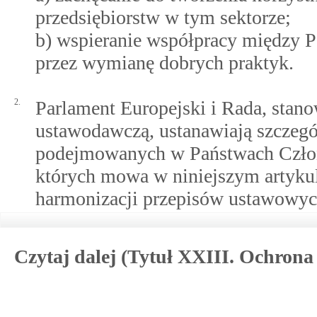
przedsiębiorstw w tym sektorze;
b) wspieranie współpracy między 
przez wymianę dobrych praktyk.
2.
Parlament Europejski i Rada, stan
ustawodawczą, ustanawiają szczegól
podejmowanych w Państwach Członk
których mowa w niniejszym artykul
harmonizacji przepisów ustawowy
Czytaj dalej (Tytuł XXIII. Ochrona