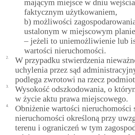
mającym miejsce w dniu wejścia
faktycznym użytkowaniem,
b) możliwości zagospodarowania
ustalonym w miejscowym planie
– jeżeli to uniemożliwienie lub 
wartości nieruchomości.
2.
W przypadku stwierdzenia nieważn
uchylenia przez sąd administracyj
podlega zwrotowi na rzecz podmiot
3.
Wysokość odszkodowania, o którym 
w życie aktu prawa miejscowego.
4.
Obniżenie wartości nieruchomości 
nieruchomości określoną przy uwz
terenu i ograniczeń w tym zagospo