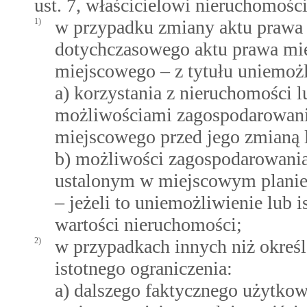
ust. 7, właścicielowi nieruchomośc
1)
w przypadku zmiany aktu prawa 
dotychczasowego aktu prawa m
miejscowego – z tytułu uniemożl
a) korzystania z nieruchomości l
możliwościami zagospodarowani
miejscowego przed jego zmianą 
b) możliwości zagospodarowania
ustalonym w miejscowym planie
– jeżeli to uniemożliwienie lub 
wartości nieruchomości;
2)
w przypadkach innych niż określ
istotnego ograniczenia:
a) dalszego faktycznego użytkow