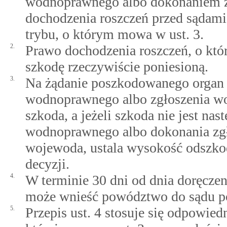
wodnoprawnego albo dokonaniem 
dochodzenia roszczeń przed sądam
trybu, o którym mowa w ust. 3.
2.
Prawo dochodzenia roszczeń, o któ
szkodę rzeczywiście poniesioną.
3.
Na żądanie poszkodowanego organ
wodnoprawnego albo zgłoszenia wo
szkoda, a jeżeli szkoda nie jest 
wodnoprawnego albo dokonania zg
wojewoda, ustala wysokość odszkod
decyzji.
4.
W terminie 30 dni od dnia doręczeni
może wnieść powództwo do sądu p
5.
Przepis ust. 4 stosuje się odpowie