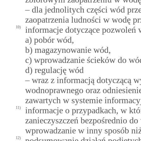
– dla jednolitych części wód pr
zaopatrzenia ludności w wodę pr
10)
informacje dotyczące pozwoleń
a) pobór wód,
b) magazynowanie wód,
c) wprowadzanie ścieków do wó
d) regulację wód
– wraz z informacją dotyczącą 
wodnoprawnego oraz odniesieni
zawartych w systemie informac
11)
informacje o przypadkach, w kt
zanieczyszczeń bezpośrednio do
wprowadzanie w inny sposób niż 
12)
podsumowanie działań podjętych 