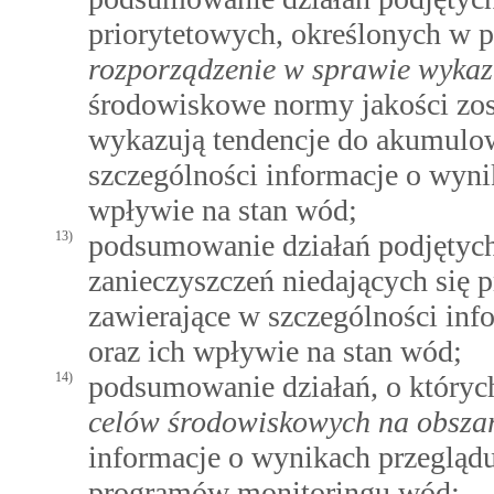
priorytetowych, określonych w 
rozporządzenie w sprawie wykaz
środowiskowe normy jakości zosta
wykazują tendencje do akumulow
szczególności informacje o wyni
wpływie na stan wód;
13)
podsumowanie działań podjętych
zanieczyszczeń niedających się 
zawierające w szczególności in
oraz ich wpływie na stan wód;
14)
podsumowanie działań, o któr
celów środowiskowych na obszar
informacje o wynikach przeglą
programów monitoringu wód;