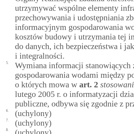
utrzymywać wspólne elementy infra
przechowywania i udostępniania z
informacyjnym gospodarowania wod
kosztów budowy i utrzymania tej in
do danych, ich bezpieczeństwa i jak
i integralności.
5.
Wymiana informacji stanowiących 
gospodarowania wodami między pod
o których mowa w
art.
2
stosowani
lutego 2005 r. o informatyzacji dzi
publiczne, odbywa się zgodnie z pr
6.
(uchylony)
7.
(uchylony)
8.
(uchylony)