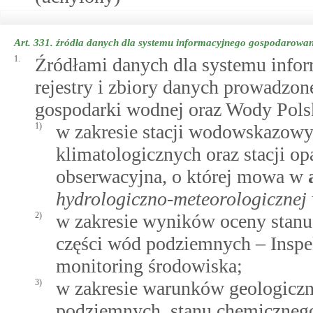
Art. 331.
źródła danych dla systemu informacyjnego gospodarowa
1.
Źródłami danych dla systemu info
rejestry i zbiory danych prowadzon
gospodarki wodnej oraz Wody Polsk
1)
w zakresie stacji wodowskazowyc
klimatologicznych oraz stacji 
obserwacyjna, o której mowa w
hydrologiczno-meteorologicznej
2)
w zakresie wyników oceny stanu
części wód podziemnych – Insp
monitoring środowiska;
3)
w zakresie warunków geologicz
podziemnych, stanu chemiczneg