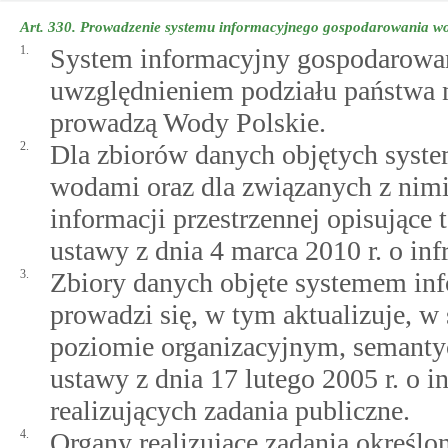
Art. 330.
Prowadzenie systemu informacyjnego gospodarowania w
1.
System informacyjny gospodarowan
uwzględnieniem podziału państwa n
prowadzą Wody Polskie.
2.
Dla zbiorów danych objętych sys
wodami oraz dla związanych z nimi 
informacji przestrzennej opisujące 
ustawy z dnia 4 marca 2010 r. o infr
3.
Zbiory danych objęte systemem i
prowadzi się, w tym aktualizuje, w
poziomie organizacyjnym, semanty
ustawy z dnia 17 lutego 2005 r. o 
realizujących zadania publiczne.
4.
Organy realizujące zadania określ