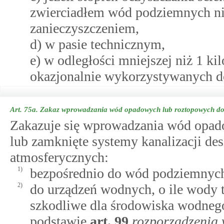
zwierciadłem wód podziemnych nie
zanieczyszczeniem,
d) w pasie technicznym,
e) w odległości mniejszej niż 1 ki
okazjonalnie wykorzystywanych do
Art. 75a.
Zakaz wprowadzania wód opadowych lub roztopowych do
Zakazuje się wprowadzania wód opad
lub zamknięte systemy kanalizacji d
atmosferycznych:
1)
bezpośrednio do wód podziemnyc
2)
do urządzeń wodnych, o ile wody t
szkodliwe dla środowiska wodneg
podstawie
art.
99
rozporządzenia