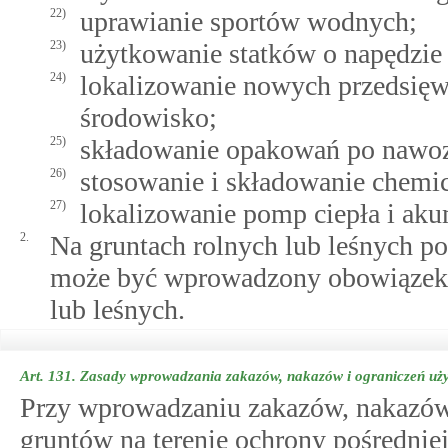
22)
uprawianie sportów wodnych;
23)
użytkowanie statków o napędzie
24)
lokalizowanie nowych przedsię
środowisko;
25)
składowanie opakowań po nawoza
26)
stosowanie i składowanie chem
27)
lokalizowanie pomp ciepła i ak
2.
Na gruntach rolnych lub leśnych po
może być wprowadzony obowiązek 
lub leśnych.
Art. 131.
Zasady wprowadzania zakazów, nakazów i ograniczeń uży
Przy wprowadzaniu zakazów, nakazów
gruntów na terenie ochrony pośredniej