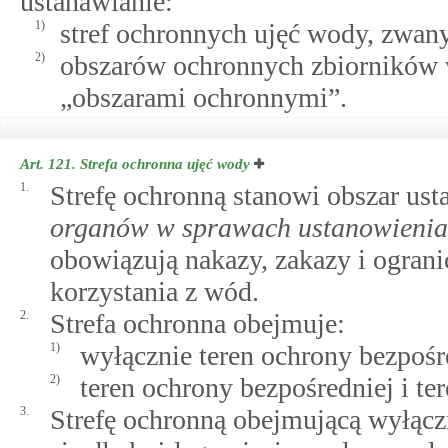
ustanawianie:
1)
stref ochronnych ujęć wody, zwany
2)
obszarów ochronnych zbiorników 
„obszarami ochronnymi”.
Art. 121.
Strefa ochronna ujęć wody
1.
Strefę ochronną stanowi obszar us
organów w sprawach ustanowienia 
obowiązują nakazy, zakazy i ogran
korzystania z wód.
2.
Strefa ochronna obejmuje:
1)
wyłącznie teren ochrony bezpośr
2)
teren ochrony bezpośredniej i te
3.
Strefę ochronną obejmującą wyłącz