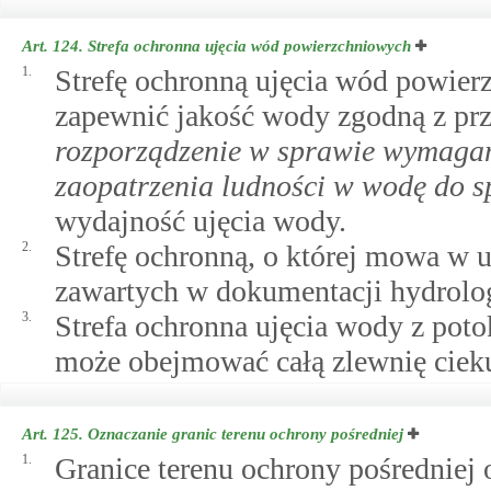
Art. 124.
Strefa ochronna ujęcia wód powierzchniowych
1.
Strefę ochronną ujęcia wód powierz
zapewnić jakość wody zgodną z pr
rozporządzenie w sprawie wymaga
zaopatrzenia ludności w wodę do s
wydajność ujęcia wody.
2.
Strefę ochronną, o której mowa w u
zawartych w dokumentacji hydrologi
3.
Strefa ochronna ujęcia wody z poto
może obejmować całą zlewnię ciek
Art. 125.
Oznaczanie granic terenu ochrony pośredniej
1.
Granice terenu ochrony pośredniej 