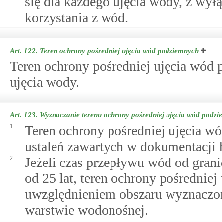
się dla każdego ujęcia wody, z wy
korzystania z wód.
Art. 122.
Teren ochrony pośredniej ujęcia wód podziemnych
Teren ochrony pośredniej ujęcia wód 
ujęcia wody.
Art. 123.
Wyznaczanie terenu ochrony pośredniej ujęcia wód podz
1.
Teren ochrony pośredniej ujęcia w
ustaleń zawartych w dokumentacji h
2.
Jeżeli czas przepływu wód od granic
od 25 lat, teren ochrony pośrednie
uwzględnieniem obszaru wyznaczo
warstwie wodonośnej.