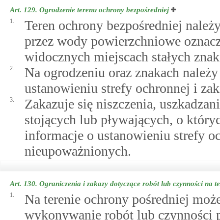
Art. 129.
Ogrodzenie terenu ochrony bezpośredniej
1.
Teren ochrony bezpośredniej należy
przez wody powierzchniowe oznac
widocznych miejscach stałych znak
2.
Na ogrodzeniu oraz znakach należy 
ustanowieniu strefy ochronnej i z
3.
Zakazuje się niszczenia, uszkadzan
stojących lub pływających, o który
informacje o ustanowieniu strefy o
nieupoważnionych.
Art. 130.
Ograniczenia i zakazy dotyczące robót lub czynności na t
1.
Na terenie ochrony pośredniej moż
wykonywanie robót lub czynności 