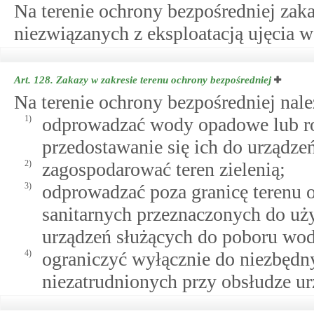
Na terenie ochrony bezpośredniej zak
niezwiązanych z eksploatacją ujęcia w
Art. 128.
Zakazy w zakresie terenu ochrony bezpośredniej
Na terenie ochrony bezpośredniej nale
1)
odprowadzać wody opadowe lub r
przedostawanie się ich do urządz
2)
zagospodarować teren zielenią;
3)
odprowadzać poza granicę terenu o
sanitarnych przeznaczonych do uż
urządzeń służących do poboru wo
4)
ograniczyć wyłącznie do niezbędn
niezatrudnionych przy obsłudze u