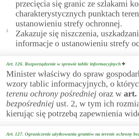
przecięcia się granic ze szlakami 
charakterystycznych punktach teren
ustanowieniu strefy ochronnej.
2.
Zakazuje się niszczenia, uszkadzani
informacje o ustanowieniu strefy o
Art. 126.
Rozporządzenie w sprawie tablic informacyjnych
Minister właściwy do spraw gospodark
wzory tablic informacyjnych, o któr
terenu ochrony pośredniej
oraz w
art.
bezpośredniej
ust. 2, w tym ich rozmiar
kierując się potrzebą zapewnienia wido
Art. 127.
Ograniczenie użytkowania gruntów na terenie ochrony be