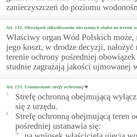
zanieczyszczeń do poziomu wodonośn
Art. 132.
Obowiązek zlikwidowania nieczynnych studni na terenie o
Właściwy organ Wód Polskich może, n
jego koszt, w drodze decyzji, nałożyć
terenie ochrony pośredniej obowiązek 
studnie zagrażają jakości ujmowanej 
Art. 133.
Ustanawianie strefy ochronnej
1.
Strefę ochronną obejmującą wyłącz
się z urzędu.
2.
Strefę ochronną obejmującą teren o
pośredniej ustanawia się:
1)
na wniosek właściciela ujęcia w