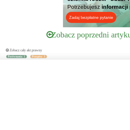
Potrzebujesz
informacji
Zadaj bezpłatne pytanie
Zobacz poprzedni artyk
Zobacz cały akt prawny
Porównania: 1
Przypisy: 3