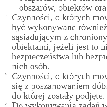
obszarów, obiektów ora
Czynności, o których mowa
3.
być wykonywane również
sąsiadującym z chroniony
obiektami, jeżeli jest to
bezpieczeństwa lub bezp
nich osób.
Czynności, o których mow
4.
się z poszanowaniem dóbr
do której zostały podjęte.
Do wykonywania zadań w 
5.