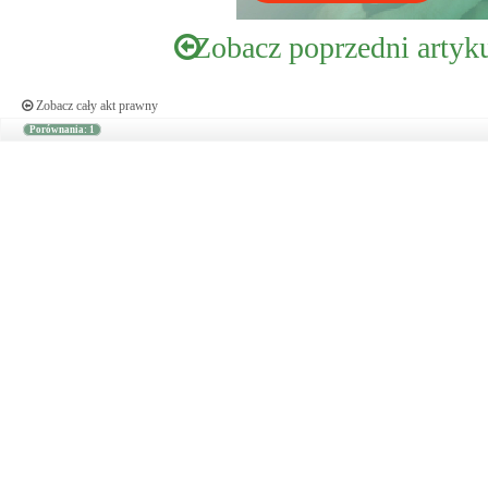
Zobacz poprzedni artyk
Zobacz cały akt prawny
Porównania: 1