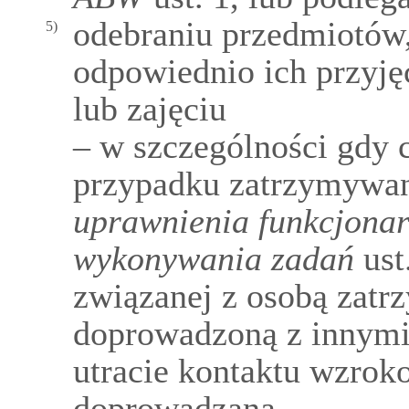
odebraniu przedmiotów,
5)
odpowiednio ich przyję
lub zajęciu
– w szczególności gdy 
przypadku zatrzymywan
uprawnienia funkcjona
wykonywania zadań
ust
związanej z osobą zat
doprowadzoną z innymi
utracie kontaktu wzro
doprowadzaną.