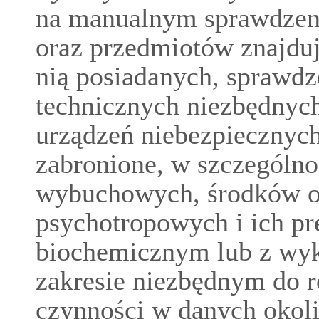
na manualnym sprawdzeniu
oraz przedmiotów znajdują
nią posiadanych, sprawd
technicznych niezbędnyc
urządzeń niebezpiecznych 
zabronione, w szczególno
wybuchowych, środków od
psychotropowych i ich p
biochemicznym lub z wy
zakresie niezbędnym do r
czynności w danych okoli