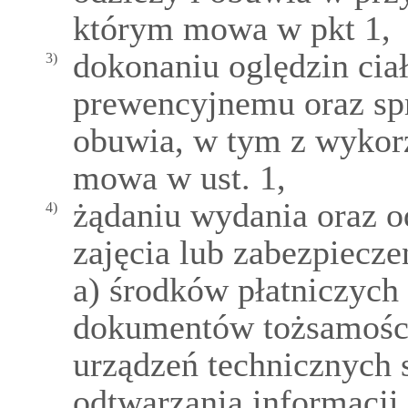
którym mowa w pkt 1,
dokonaniu oględzin cia
3)
prewencyjnemu oraz spr
obuwia, w tym z wykor
mowa w ust. 1,
żądaniu wydania oraz o
4)
zajęcia lub zabezpiecze
a) środków płatniczych
dokumentów tożsamości
urządzeń technicznych s
odtwarzania informacji,