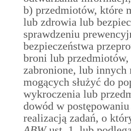
b) przedmiotów, które 
lub zdrowia lub bezpie
sprawdzeniu prewencyj
bezpieczeństwa przepr
broni lub przedmiotów, 
zabronione, lub innych
mogących służyć do pop
wykroczenia lub przed
dowód w postępowaniu
realizacją zadań, o kt
ABW
ust. 1, lub podleg