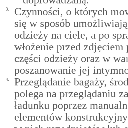
Czynności, o których mow
3.
się w sposób umożliwiają
odzieży na ciele, a po spr
włożenie przed zdjęciem 
części odzieży oraz w w
poszanowanie jej intymno
Przeglądanie bagaży, śro
4.
polega na przeglądaniu z
ładunku poprzez manualn
elementów konstrukcyjnyc