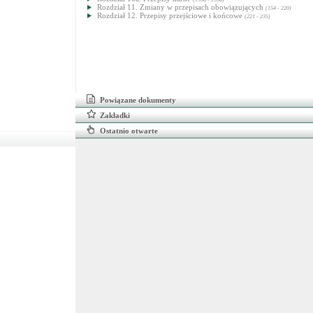
Rozdział 11. Zmiany w przepisach obowiązujących
(154 - 220)
Rozdział 12. Przepisy przejściowe i końcowe
(221 - 235)
Powiązane dokumenty
Zakładki
Ostatnio otwarte