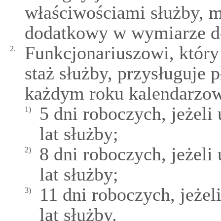
właściwościami służby, m
dodatkowy w wymiarze do
Funkcjonariuszowi, który
2.
staż służby, przysługuje 
każdym roku kalendarzo
5 dni roboczych, jeżeli
1)
lat służby;
8 dni roboczych, jeżeli
2)
lat służby;
11 dni roboczych, jeżel
3)
lat służby.