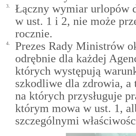
Łączny wymiar urlopów 
3.
w ust. 1 i 2, nie może pr
rocznie.
Prezes Rady Ministrów ok
4.
odrębnie dla każdej Agenc
których występują warunk
szkodliwe dla zdrowia, a 
na których przysługuje p
którym mowa w ust. 1, al
szczególnymi właściwośc