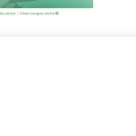
ni artykuł
|
Zobacz następny artykuł