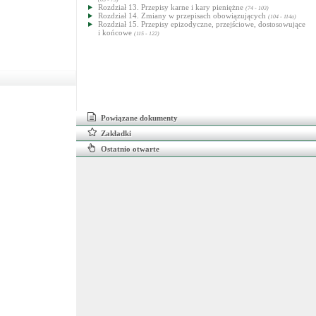
Rozdział 13. Przepisy karne i kary pieniężne
(74 - 103)
Rozdział 14. Zmiany w przepisach obowiązujących
(104 - 114a)
Rozdział 15. Przepisy epizodyczne, przejściowe, dostosowujące
i końcowe
(115 - 122)
Powiązane dokumenty
Zakładki
Ostatnio otwarte