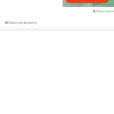
Zobacz poprzed
Zobacz cały akt prawny