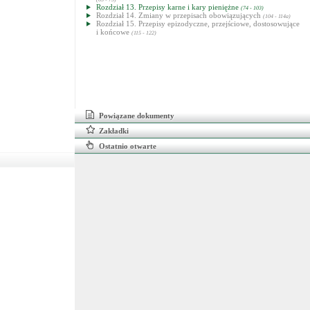
Rozdział 13. Przepisy karne i kary pieniężne
(74 - 103)
Rozdział 14. Zmiany w przepisach obowiązujących
(104 - 114a)
Rozdział 15. Przepisy epizodyczne, przejściowe, dostosowujące
i końcowe
(115 - 122)
Powiązane dokumenty
Zakładki
Ostatnio otwarte