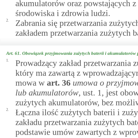
akumulatorów oraz powstających z
środowiska i zdrowia ludzi.
2.
Zabrania się przetwarzania zużytyc
zakładem przetwarzania zużytych b
Art. 61.
Obowiązek przyjmowania zużytych baterii i akumulatorów 
1.
Prowadzący zakład przetwarzania z
który ma zawartą z wprowadzającym
mowa w
art.
36
umowa o przyjmowa
lub akumulatorów
, ust. 1, jest ob
zużytych akumulatorów, bez możliwo
2.
Łączna ilość zużytych baterii i z
zakładu przetwarzania zużytych bat
podstawie umów zawartych z wprow