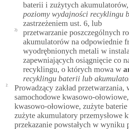
baterii i zużytych akumulatoró
poziomy wydajności recyklingu 
zastrzeżeniem ust. 6, lub
2)
przetwarzanie poszczególnych ro
akumulatorów na odpowiednie fra
wyodrębnionych metali w instala
zapewniających osiągnięcie co
recyklingu, o których mowa w
a
recyklingu baterii lub akumulat
2.
Prowadzący zakład przetwarzania, w
samochodowe kwasowo-ołowiowe, 
kwasowo-ołowiowe, zużyte bateri
zużyte akumulatory przemysłowe 
przekazanie powstałych w wyniku pr