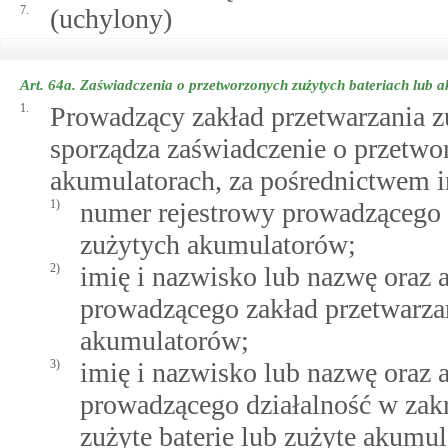
7.
(uchylony)
Art. 64a.
Zaświadczenia o przetworzonych zużytych bateriach lub 
1.
Prowadzący zakład przetwarzania z
sporządza zaświadczenie o przetwo
akumulatorach, za pośrednictwem 
1)
numer rejestrowy prowadzącego z
zużytych akumulatorów;
2)
imię i nazwisko lub nazwę oraz 
prowadzącego zakład przetwarzan
akumulatorów;
3)
imię i nazwisko lub nazwę oraz 
prowadzącego działalność w zakr
zużyte baterie lub zużyte akumul