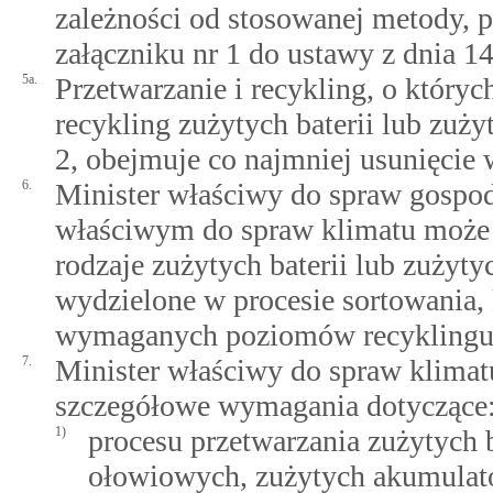
zależności od stosowanej metody,
załączniku nr 1 do ustawy z dnia 14
5a.
Przetwarzanie i recykling, o któryc
recykling zużytych baterii lub zuż
2, obejmuje co najmniej usunięcie 
6.
Minister właściwy do spraw gospo
właściwym do spraw klimatu może o
rodzaje zużytych baterii lub zużyt
wydzielone w procesie sortowania, 
wymaganych poziomów recyklingu 
7.
Minister właściwy do spraw klimatu
szczegółowe wymagania dotyczące
1)
procesu przetwarzania zużytych
ołowiowych, zużytych akumula