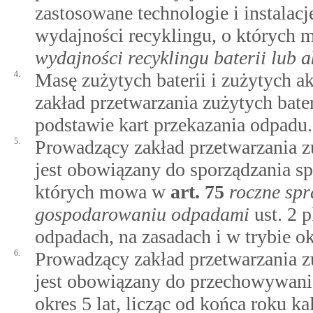
zastosowane technologie i instalac
wydajności recyklingu, o których
wydajności recyklingu baterii lub
4.
Masę zużytych baterii i zużytych 
zakład przetwarzania zużytych bate
podstawie kart przekazania odpadu.
5.
Prowadzący zakład przetwarzania z
jest obowiązany do sporządzania s
których mowa w
art.
75
roczne sp
gospodarowaniu odpadami
ust. 2 p
odpadach, na zasadach i w trybie ok
6.
Prowadzący zakład przetwarzania z
jest obowiązany do przechowywania
okres 5 lat, licząc od końca roku k