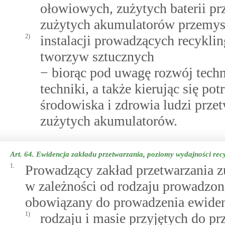
ołowiowych, zużytych baterii 
zużytych akumulatorów przemy
2)
instalacji prowadzących recykli
tworzyw sztucznych
− biorąc pod uwagę rozwój techn
techniki, a także kierując się p
środowiska i zdrowia ludzi przet
zużytych akumulatorów.
Art. 64.
Ewidencja zakładu przetwarzania, poziomy wydajności rec
1.
Prowadzący zakład przetwarzania z
w zależności od rodzaju prowadzone
obowiązany do prowadzenia ewidenc
1)
rodzaju i masie przyjętych do pr