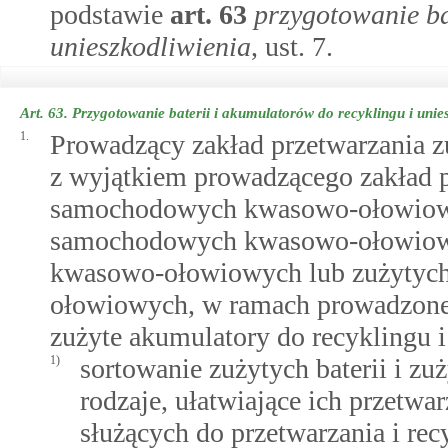
podstawie
art.
63
przygotowanie ba
unieszkodliwienia
, ust. 7.
Art. 63.
Przygotowanie baterii i akumulatorów do recyklingu i unie
1.
Prowadzący zakład przetwarzania z
z wyjątkiem prowadzącego zakład p
samochodowych kwasowo-ołowiowy
samochodowych kwasowo-ołowiowyc
kwasowo-ołowiowych lub zużytyc
ołowiowych, w ramach prowadzonej 
zużyte akumulatory do recyklingu i
1)
sortowanie zużytych baterii i z
rodzaje, ułatwiające ich przetwar
służących do przetwarzania i re