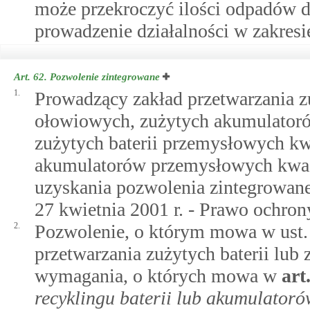
może przekroczyć ilości odpadów 
prowadzenie działalności w zakresi
Art. 62.
Pozwolenie zintegrowane
1.
Prowadzący zakład przetwarzania 
ołowiowych, zużytych akumulato
zużytych baterii przemysłowych k
akumulatorów przemysłowych kwa
uzyskania pozwolenia zintegrowan
27 kwietnia 2001 r. - Prawo ochron
2.
Pozwolenie, o którym mowa w ust.
przetwarzania zużytych baterii lub
wymagania, o których mowa w
art
recyklingu baterii lub akumulator