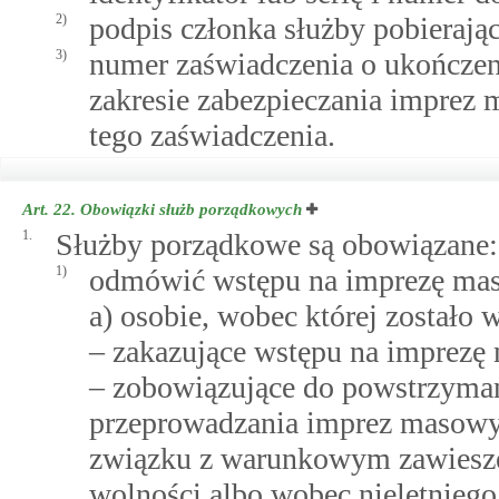
2)
podpis członka służby pobierając
3)
numer zaświadczenia o ukończeni
zakresie zabezpieczania imprez 
tego zaświadczenia.
Art. 22.
Obowiązki służb porządkowych
1.
Służby porządkowe są obowiązane:
1)
odmówić wstępu na imprezę ma
a) osobie, wobec której zostało 
– zakazujące wstępu na imprezę
– zobowiązujące do powstrzyman
przeprowadzania imprez masowy
związku z warunkowym zawiesz
wolności albo wobec nieletnieg