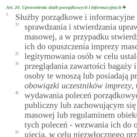
Art. 20.
Uprawnienia służb porządkowych i informacyjnych
1.
Służby porządkowe i informacyjne 
1)
sprawdzania i stwierdzania upra
masowej, a w przypadku stwierd
ich do opuszczenia imprezy mas
2)
legitymowania osób w celu ustal
3)
przeglądania zawartości bagaży 
osoby te wnoszą lub posiadają 
obowiązki uczestników imprezy
,
4)
wydawania poleceń porządkowy
publiczny lub zachowującym się
masowej lub regulaminem obiekt
tych poleceń - wezwania ich do
5)
ujęcia, w celu niezwłocznego prz