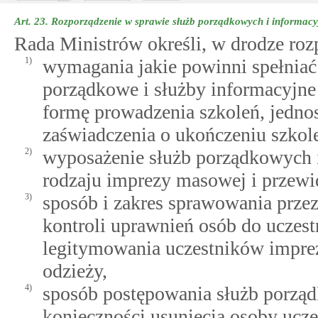
Art. 23.
Rozporządzenie w sprawie służb porządkowych i informacy
Rada Ministrów określi, w drodze roz
1)
wymagania jakie powinni spełniać
porządkowe i służby informacyjne
formę prowadzenia szkoleń, jednos
zaświadczenia o ukończeniu szkole
2)
wyposażenie służb porządkowych 
rodzaju imprezy masowej i przew
3)
sposób i zakres sprawowania prze
kontroli uprawnień osób do uczes
legitymowania uczestników imprez
odzieży,
4)
sposób postępowania służb porząd
konieczności usunięcia osoby ucze