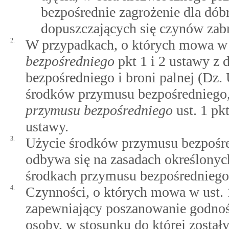
bezpośrednie zagrożenie dla dób
dopuszczających się czynów zab
2.
W przypadkach, o których mowa 
bezpośredniego
pkt 1 i 2 ustawy z 
bezpośredniego i broni palnej (Dz.
środków przymusu bezpośredniego
przymusu bezpośredniego
ust. 1 pkt 
ustawy.
3.
Użycie środków przymusu bezpośre
odbywa się na zasadach określonych
środkach przymusu bezpośredniego i
4.
Czynności, o których mowa w ust
zapewniający poszanowanie godnośc
osoby, w stosunku do której zostały