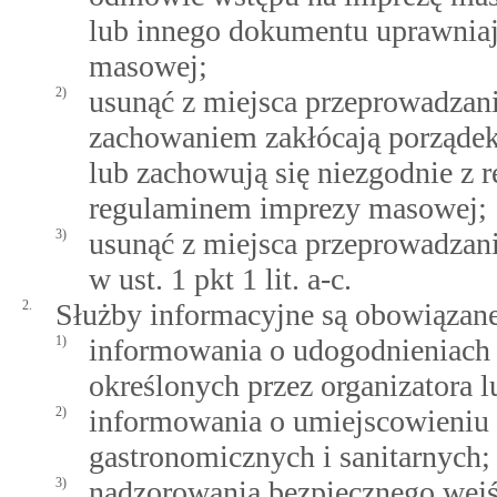
lub innego dokumentu uprawniaj
masowej;
2)
usunąć z miejsca przeprowadzan
zachowaniem zakłócają porządek
lub zachowują się niezgodnie z 
regulaminem imprezy masowej;
3)
usunąć z miejsca przeprowadzan
w ust. 1 pkt 1 lit. a-c.
2.
Służby informacyjne są obowiązane
1)
informowania o udogodnieniach
określonych przez organizatora l
2)
informowania o umiejscowieniu
gastronomicznych i sanitarnych;
3)
nadzorowania bezpiecznego wejśc