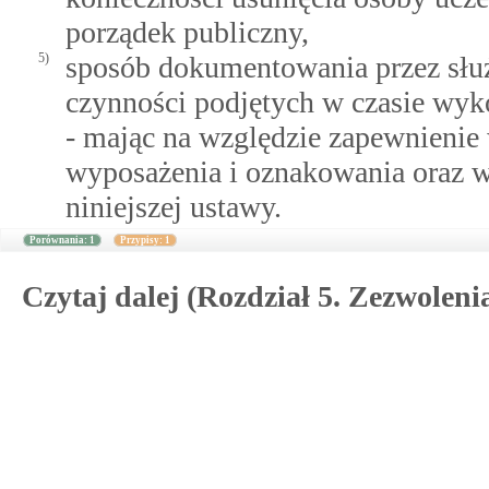
porządek publiczny,
5)
sposób dokumentowania przez słu
czynności podjętych w czasie w
- mając na względzie zapewnienie 
wyposażenia i oznakowania oraz
niniejszej ustawy.
Porównania: 1
Przypisy: 1
Czytaj dalej (Rozdział 5. Zezwolen