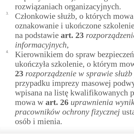
rozwiązaniach organizacyjnych.
3.
Członkowie służb, o których mowa w
oznakowanie i ukończone szkoleni
na podstawie
art.
23
rozporządzeni
informacyjnych
,
4.
Kierownikiem do spraw bezpieczeń
ukończyła szkolenie, o którym mo
23
rozporządzenie w sprawie służb
przypadku imprezy masowej podwy
wpisana na listę kwalifikowanych p
mowa w
art.
26
uprawnienia wynik
pracowników ochrony fizycznej
usta
osób i mienia.