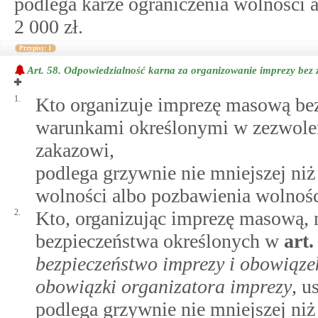
podlega karze ograniczenia wolności a
2 000 zł.
Przypisy: 1
Art. 58.
Odpowiedzialność karna za organizowanie imprezy bez 
1.
Kto organizuje imprezę masową be
warunkami określonymi w zezwole
zakazowi,
podlega grzywnie nie mniejszej niż
wolności albo pozbawienia wolności
2.
Kto, organizując imprezę masową
bezpieczeństwa określonych w
art
bezpieczeństwo imprezy i obowiąze
obowiązki organizatora imprezy
, us
podlega grzywnie nie mniejszej niż