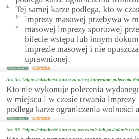
2.
Tej samej karze podlega, kto w czas
1)
imprezy masowej przebywa w mie
2)
masowej imprezy sportowej prz
bilecie wstępu lub innym dokum
imprezie masowej i nie opuszcz
uprawnionej.
Porównania: 1
Przypisy: 1
Art. 55.
Odpowiedzialność karna za nie wykonywanie polecenia Pol
Kto nie wykonuje polecenia wydanego
w miejscu i w czasie trwania imprezy
podlega karze ograniczenia wolności a
Porównania: 1
Przypisy: 1
Art. 56.
Odpowiedzialność karna za wnoszenie lub posiadanie na 