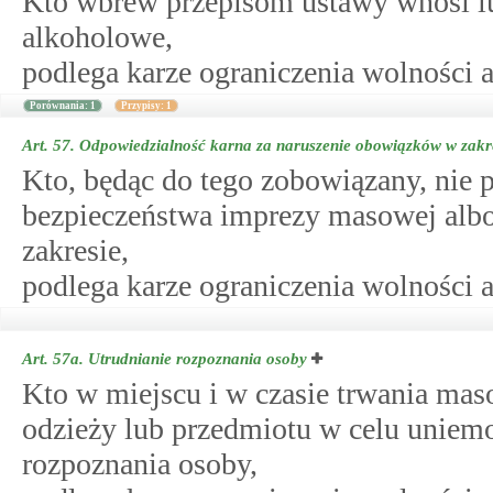
Kto wbrew przepisom ustawy wnosi lu
alkoholowe,
podlega karze ograniczenia wolności a
Porównania: 1
Przypisy: 1
Art. 57.
Odpowiedzialność karna za naruszenie obowiązków w zakre
Kto, będąc do tego zobowiązany, nie p
bezpieczeństwa imprezy masowej albo
zakresie,
podlega karze ograniczenia wolności a
Art. 57a.
Utrudnianie rozpoznania osoby
Kto w miejscu i w czasie trwania ma
odzieży lub przedmiotu w celu uniemo
rozpoznania osoby,