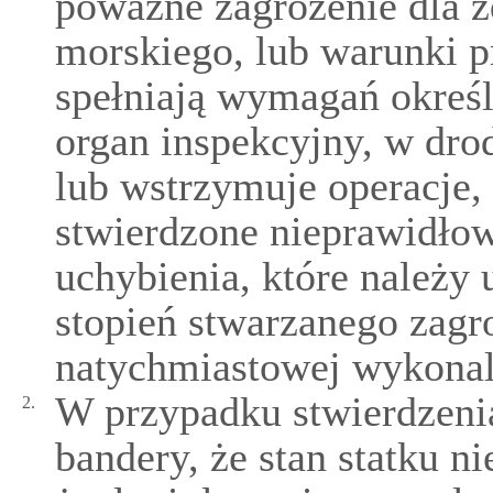
poważne zagrożenie dla z
morskiego, lub warunki p
spełniają wymagań okre
organ inspekcyjny, w drod
lub wstrzymuje operacje,
stwierdzone nieprawidłow
uchybienia, które należy
stopień stwarzanego zagro
natychmiastowej wykonal
W przypadku stwierdzeni
2.
bandery, że stan statku n