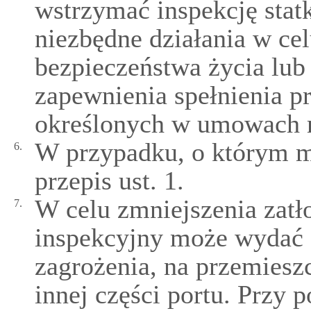
wstrzymać inspekcję statk
niezbędne działania w cel
bezpieczeństwa życia lub
zapewnienia spełnienia p
określonych w umowach 
W przypadku, o którym mo
6.
przepis ust. 1.
W celu zmniejszenia zatł
7.
inspekcyjny może wydać z
zagrożenia, na przemiesz
innej części portu. Przy