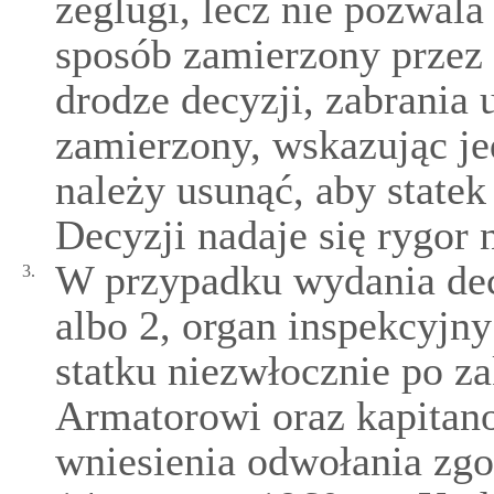
żeglugi, lecz nie pozwala
sposób zamierzony przez 
drodze decyzji, zabrania 
zamierzony, wskazując je
należy usunąć, aby statek
Decyzji nadaje się rygor
W przypadku wydania decy
3.
albo 2, organ inspekcyjn
statku niezwłocznie po za
Armatorowi oraz kapitano
wniesienia odwołania zgo