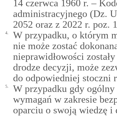
14 czerwca 1960 r. – Ko
administracyjnego (Dz. U.
2052 oraz z 2022 r. poz. 
W przypadku, o którym mo
4.
nie może zostać dokonan
nieprawidłowości zostały
drodze decyzji, może zez
do odpowiedniej stoczni 
W przypadku gdy ogólny s
5.
wymagań w zakresie bezp
oparciu o swoją wiedzę 