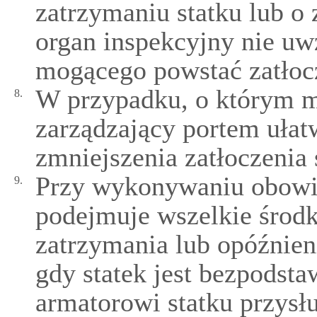
zatrzymaniu statku lub o 
organ inspekcyjny nie uwz
mogącego powstać zatłoc
W przypadku, o którym m
8.
zarządzający portem ułat
zmniejszenia zatłoczenia 
Przy wykonywaniu obowi
9.
podejmuje wszelkie środ
zatrzymania lub opóźnien
gdy statek jest bezpodst
armatorowi statku przysł