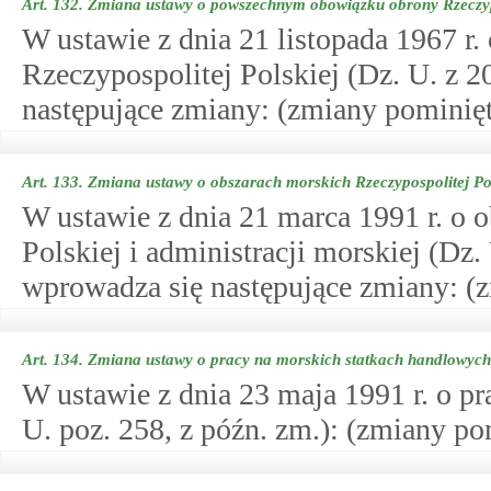
Art. 132.
Zmiana ustawy o powszechnym obowiązku obrony Rzeczypo
W ustawie z dnia 21 listopada 1967 
Rzeczypospolitej Polskiej (Dz. U. z 2
następujące zmiany: (zmiany pominięt
Art. 133.
Zmiana ustawy o obszarach morskich Rzeczypospolitej Pols
W ustawie z dnia 21 marca 1991 r. o 
Polskiej i administracji morskiej (Dz.
wprowadza się następujące zmiany: (
Art. 134.
Zmiana ustawy o pracy na morskich statkach handlowyc
W ustawie z dnia 23 maja 1991 r. o p
U. poz. 258, z późn. zm.): (zmiany po