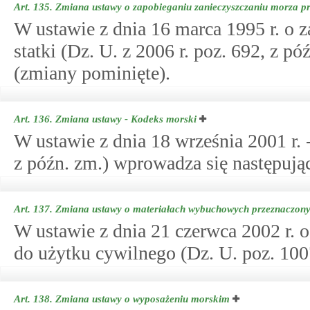
Art. 135.
Zmiana ustawy o zapobieganiu zanieczyszczaniu morza pr
W ustawie z dnia 16 marca 1995 r. o 
statki (Dz. U. z 2006 r. poz. 692, z p
(zmiany pominięte).
Art. 136.
Zmiana ustawy - Kodeks morski
W ustawie z dnia 18 września 2001 r. 
z późn. zm.) wprowadza się następują
Art. 137.
Zmiana ustawy o materiałach wybuchowych przeznaczony
W ustawie z dnia 21 czerwca 2002 r.
do użytku cywilnego (Dz. U. poz. 1007
Art. 138.
Zmiana ustawy o wyposażeniu morskim