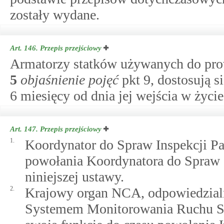
zostały wydane.
Art. 146.
Przepis przejściowy
Armatorzy statków używanych do prow
5
objaśnienie pojęć
pkt 9, dostosują s
6 miesięcy od dnia jej wejścia w życie
Art. 147.
Przepis przejściowy
1.
Koordynator do Spraw Inspekcji Pa
powołania Koordynatora do Spraw I
niniejszej ustawy.
2.
Krajowy organ NCA, odpowiedzial
Systemem Monitorowania Ruchu Sta