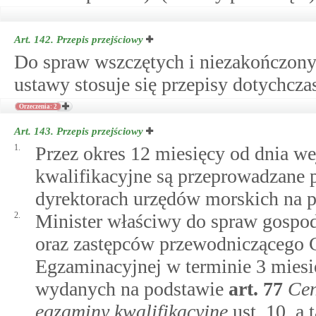
Art. 142.
Przepis przejściowy
Do spraw wszczętych i niezakończonyc
ustawy stosuje się przepisy dotychcz
Orzeczenia: 2
Art. 143.
Przepis przejściowy
1.
Przez okres 12 miesięcy od dnia we
kwalifikacyjne są przeprowadzane 
dyrektorach urzędów morskich na 
2.
Minister właściwy do spraw gospo
oraz zastępców przewodniczącego C
Egzaminacyjnej w terminie 3 miesi
wydanych na podstawie
art.
77
Cen
egzaminy kwalifikacyjne
ust. 10, a 