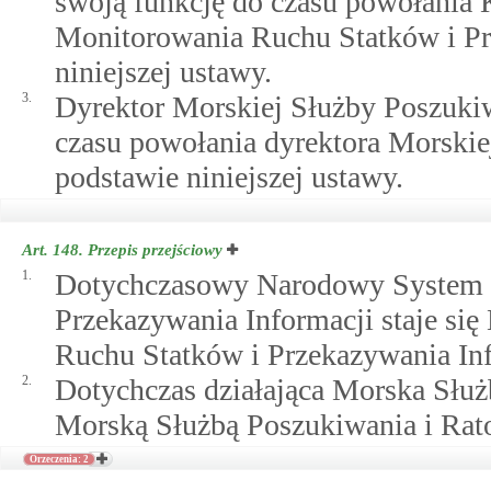
swoją funkcję do czasu powołania
Monitorowania Ruchu Statków i Pr
niniejszej ustawy.
3.
Dyrektor Morskiej Służby Poszukiw
czasu powołania dyrektora Morskie
podstawie niniejszej ustawy.
Art. 148.
Przepis przejściowy
1.
Dotychczasowy Narodowy System 
Przekazywania Informacji staje 
Ruchu Statków i Przekazywania Inf
2.
Dotychczas działająca Morska Służ
Morską Służbą Poszukiwania i Rato
Orzeczenia: 2