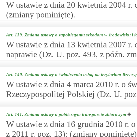
W ustawie z dnia 20 kwietnia 2004 r.
(zmiany pominięte).
Art. 139.
Zmiana ustawy o zapobieganiu szkodom w środowisku i i
W ustawie z dnia 13 kwietnia 2007 r.
naprawie (Dz. U. poz. 493, z późn. zm
Art. 140.
Zmiana ustawy o świadczeniu usług na terytorium Rzeczypo
W ustawie z dnia 4 marca 2010 r. o św
Rzeczypospolitej Polskiej (Dz. U. poz
Art. 141.
Zmiana ustawy o publicznym transporcie zbiorowym
W ustawie z dnia 16 grudnia 2010 r. 
z 2011 r. poz. 13): (zmiany pominięte)