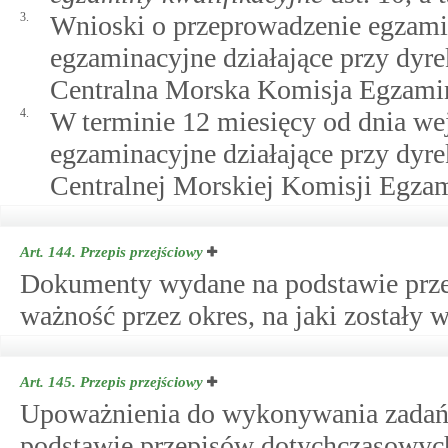
3.
Wnioski o przeprowadzenie egzamin
egzaminacyjne działające przy dyr
Centralna Morska Komisja Egzami
4.
W terminie 12 miesięcy od dnia wej
egzaminacyjne działające przy dyr
Centralnej Morskiej Komisji Egzam
Art. 144.
Przepis przejściowy
Dokumenty wydane na podstawie prz
ważność przez okres, na jaki zostały 
Art. 145.
Przepis przejściowy
Upoważnienia do wykonywania zadań 
podstawie przepisów dotychczasowych