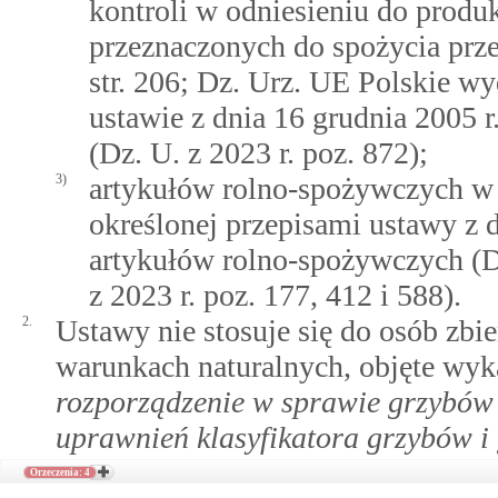
kontroli w odniesieniu do prod
przeznaczonych do spożycia prze
str. 206; Dz. Urz. UE Polskie wyda
ustawie z dnia 16 grudnia 2005 
(Dz. U. z 2023 r. poz. 872);
3)
artykułów rolno-spożywczych w 
określonej przepisami ustawy z d
artykułów rolno-spożywczych (Dz
z 2023 r. poz. 177, 412 i 588).
2.
Ustawy nie stosuje się do osób zbi
warunkach naturalnych, objęte wy
rozporządzenie w sprawie grzybów
uprawnień klasyfikatora grzybów 
Orzeczenia: 4