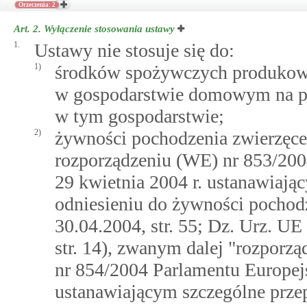
Orzeczenia: 2
Art. 2.
Wyłączenie stosowania ustawy
1.
Ustawy nie stosuje się do:
1)
środków spożywczych produkow
w gospodarstwie domowym na po
w tym gospodarstwie;
2)
żywności pochodzenia zwierzęc
rozporządzeniu (WE) nr 853/200
29 kwietnia 2004 r. ustanawiają
odniesieniu do żywności pochod
30.04.2004, str. 55; Dz. Urz. UE 
str. 14), zwanym dalej "rozporz
nr 854/2004 Parlamentu Europejs
ustanawiającym szczególne prze