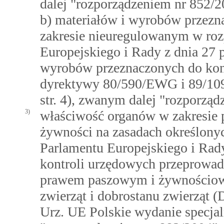
dalej "rozporządzeniem nr 852/2
b) materiałów i wyrobów przezn
zakresie nieuregulowanym w ro
Europejskiego i Rady z dnia 27 p
wyrobów przeznaczonych do kon
dyrektywy 80/590/EWG i 89/109
str. 4), zwanym dalej "rozporzą
3)
właściwość organów w zakresie 
żywności na zasadach określony
Parlamentu Europejskiego i Rady
kontroli urzędowych przeprowad
prawem paszowym i żywnościow
zwierząt i dobrostanu zwierząt (
Urz. UE Polskie wydanie specjalne