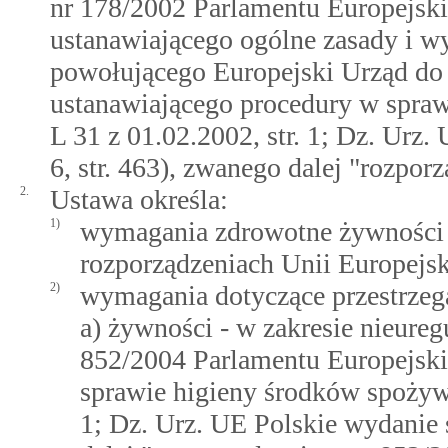
nr 178/2002 Parlamentu Europejskie
ustanawiającego ogólne zasady i 
powołującego Europejski Urząd do
ustanawiającego procedury w spra
L 31 z 01.02.2002, str. 1; Dz. Urz. 
6, str. 463), zwanego dalej "rozpo
2.
Ustawa określa:
1)
wymagania zdrowotne żywności 
rozporządzeniach Unii Europejsk
2)
wymagania dotyczące przestrzega
a) żywności - w zakresie nieur
852/2004 Parlamentu Europejskie
sprawie higieny środków spożywc
1; Dz. Urz. UE Polskie wydanie s