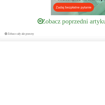
Zadaj bezpłatne pytanie
Zobacz poprzedni artyk
Zobacz cały akt prawny