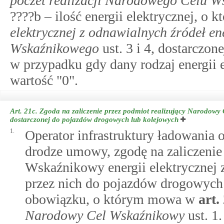
poczet realizacji Narodowego Celu 
????b – ilość energii elektrycznej, o
elektrycznej z odnawialnych źródeł en
Wskaźnikowego
ust. 3 i 4, dostarcz
w przypadku gdy dany rodzaj energii e
wartość "0".
Art. 21c.
Zgoda na zaliczenie przez podmiot realizujący Narodowy C
dostarczonej do pojazdów drogowych lub kolejowych
1.
Operator infrastruktury ładowania
drodze umowy, zgodę na zaliczenie
Wskaźnikowy energii elektrycznej z
przez nich do pojazdów drogowych l
obowiązku, o którym mowa w
art.
Narodowy Cel Wskaźnikowy
ust. 1.