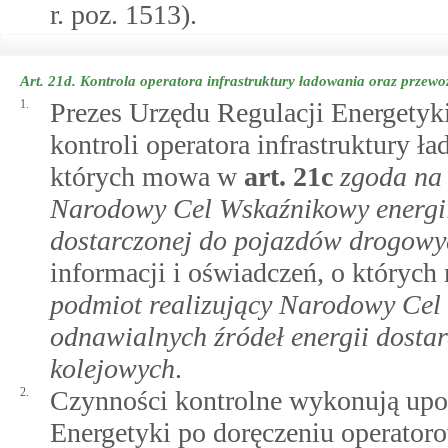
r. poz. 1513).
Art. 21d.
Kontrola operatora infrastruktury ładowania oraz przewo
1.
Prezes Urzędu Regulacji Energetyk
kontroli operatora infrastruktury 
których mowa w
art.
21c
zgoda na 
Narodowy Cel Wskaźnikowy energii 
dostarczonej do pojazdów drogowy
informacji i oświadczeń, o który
podmiot realizujący Narodowy Cel 
odnawialnych źródeł energii dosta
kolejowych
.
2.
Czynności kontrolne wykonują upo
Energetyki po doręczeniu operatoro