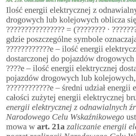
Art. 21b.
Obliczanie ilości energii elektrycznej z odnawialnych źr
Ilość energii elektrycznej z odnawial
drogowych lub kolejowych oblicza si
???????????????? = (???????? ∙ ??????
gdzie poszczególne symbole oznaczaj
????????????e – ilość energii elektryc
dostarczonej do pojazdów drogowych
????e – ilość energii elektrycznej dost
pojazdów drogowych lub kolejowych
????????????e – średni udział energii 
całości zużytej energii elektrycznej 
energii elektrycznej z odnawialnych źr
Narodowego Celu Wskaźnikowego
ust
mowa w
art.
21a
zaliczanie energii e