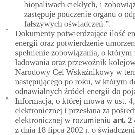
biopaliwach ciekłych, i zobowiązu
zastępuje pouczenie organu o od
fałszywych oświadczeń.”.
7.
Dokumenty potwierdzające ilość ene
energii oraz potwierdzenie umorze
spełnienie zobowiązania, o którym 
ładowania oraz przewoźnik kolejo
Narodowy Cel Wskaźnikowy w termi
następującego po roku, w którym do
odnawialnych źródeł energii do p
8.
Informacja, o której mowa w ust. 4
elektronicznej i przesłana za poś
elektronicznej w rozumieniu
art.
2
z dnia 18 lipca 2002 r. o świadczen