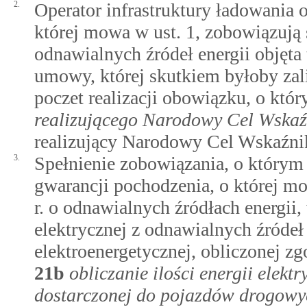
2.
Operator infrastruktury ładowania
której mowa w ust. 1, zobowiązują si
odnawialnych źródeł energii objęt
umowy, której skutkiem byłoby zalic
poczet realizacji obowiązku, o k
realizującego Narodowy Cel Wska
realizujący Narodowy Cel Wskaźn
3.
Spełnienie zobowiązania, o którym
gwarancji pochodzenia, o której 
r. o odnawialnych źródłach energii, 
elektrycznej z odnawialnych źródeł 
elektroenergetycznej, obliczonej 
21b
obliczanie ilości energii elekt
dostarczonej do pojazdów drogowy