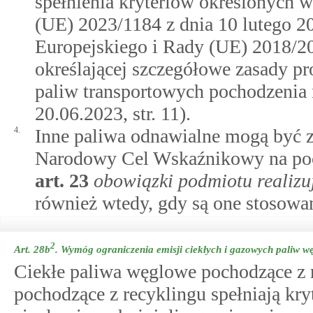
spełnienia kryteriów określonych
(UE) 2023/1184 z dnia 10 lutego 2
Europejskiego i Rady (UE) 2018/20
określającej szczegółowe zasady p
paliw transportowych pochodzenia 
20.06.2023, str. 11).
4.
Inne paliwa odnawialne mogą być 
Narodowy Cel Wskaźnikowy na pocz
art.
23
obowiązki podmiotu realiz
również wtedy, gdy są one stosowan
2
Art. 28b
.
Wymóg ograniczenia emisji ciekłych i gazowych paliw w
Ciekłe paliwa węglowe pochodzące z 
pochodzące z recyklingu spełniają kr