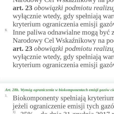
art.
23
obowiązki podmiotu realiz
wyłącznie wtedy, gdy spełniają war
kryterium ograniczenia emisji gaz
6.
Inne paliwa odnawialne mogą być 
Narodowy Cel Wskaźnikowy na pocz
art.
23
obowiązki podmiotu realiz
wyłącznie wtedy, gdy spełniają waru
kryterium ograniczenia emisji gaz
Art. 28b.
Wymóg ograniczenia w biokomponentach emisji gazów ci
1.
Biokomponenty spełniają kryterium
jeżeli ograniczenie emisji tych ga
1)