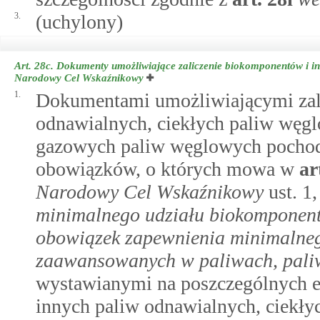
3.
(uchylony)
Art. 28c.
Dokumenty umożliwiające zaliczenie biokomponentów i inn
Narodowy Cel Wskaźnikowy
1.
Dokumentami umożliwiającymi zal
odnawialnych, ciekłych paliw węg
gazowych paliw węglowych pochodzą
obowiązków, o których mowa w
ar
Narodowy Cel Wskaźnikowy
ust. 1
minimalnego udziału biokomponent
obowiązek zapewnienia minimalne
zaawansowanych w paliwach, paliw
wystawianymi na poszczególnych 
innych paliw odnawialnych, ciekł