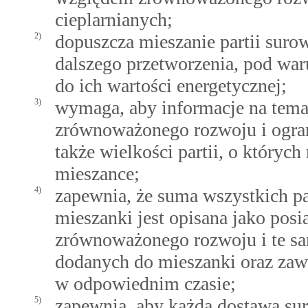
cieplarnianych;
2)
dopuszcza mieszanie partii suro
dalszego przetworzenia, pod war
do ich wartości energetycznej;
3)
wymaga, aby informacje na tema
zrównoważonego rozwoju i ograni
także wielkości partii, o któryc
mieszance;
4)
zapewnia, że suma wszystkich pa
mieszanki jest opisana jako posi
zrównoważonego rozwoju i te sam
dodanych do mieszanki oraz zawi
w odpowiednim czasie;
5)
zapewnia, aby każda dostawa sur