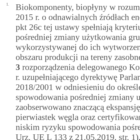
1.
Biokomponenty, biopłyny w rozum
2015 r. o odnawialnych źródłach en
pkt 26c tej ustawy spełniają kryt
pośredniej zmiany użytkowania gru
wykorzystywanej do ich wytworzen
obszaru produkcji na tereny zasob
3
rozporządzenia delegowanego Ko
r. uzupełniającego dyrektywę Parl
2018/2001 w odniesieniu do okreś
spowodowania pośredniej zmiany u
zaobserwowano znaczącą ekspansję 
pierwiastek węgla oraz certyfikowa
niskim ryzyku spowodowania pośre
Urz. UE L 133 z 21.05.2019, str. 1