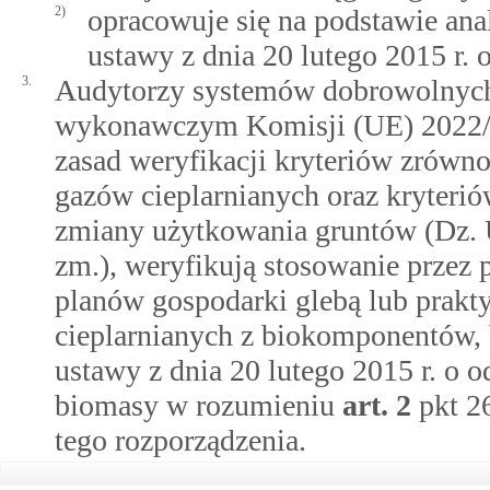
2)
opracowuje się na podstawie an
ustawy z dnia 20 lutego 2015 r. 
3.
Audytorzy systemów dobrowolnych
wykonawczym Komisji (UE) 2022/99
zasad weryfikacji kryteriów zrówn
gazów cieplarnianych oraz kryteri
zmiany użytkowania gruntów (Dz. Ur
zm.), weryfikują stosowanie przez
planów gospodarki glebą lub prakty
cieplarnianych z biokomponentów
ustawy z dnia 20 lutego 2015 r. o o
biomasy w rozumieniu
art.
2
pkt 2
tego rozporządzenia.