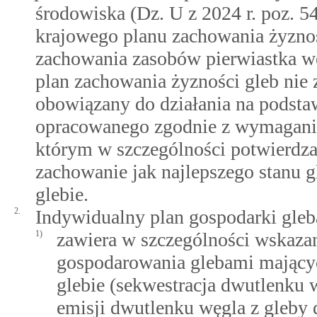
środowiska (Dz. U z 2024 r. poz. 54
krajowego planu zachowania żyznoś
zachowania zasobów pierwiastka w
plan zachowania żyzności gleb nie z
obowiązany do działania na podsta
opracowanego zgodnie z wymagania
którym w szczególności potwierdza,
zachowanie jak najlepszego stanu 
glebie.
2.
Indywidualny plan gospodarki gleb
1)
zawiera w szczególności wskaz
gospodarowania glebami mającyc
glebie (sekwestracja dwutlenku 
emisji dwutlenku węgla z gleby 