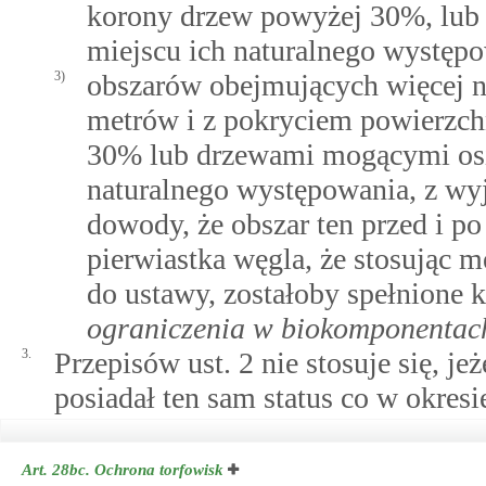
korony drzew powyżej 30%, lub
miejscu ich naturalnego występ
3)
obszarów obejmujących więcej n
metrów i z pokryciem powierzch
30% lub drzewami mogącymi osią
naturalnego występowania, z wyj
dowody, że obszar ten przed i po
pierwiastka węgla, że stosując m
do ustawy, zostałoby spełnione 
ograniczenia w biokomponentach
3.
Przepisów ust. 2 nie stosuje się, j
posiadał ten sam status co w okresi
Art. 28bc.
Ochrona torfowisk