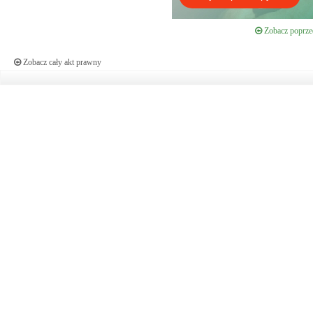
Zobacz poprzed
Zobacz cały akt prawny