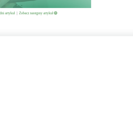
ni artykuł
|
Zobacz następny artykuł