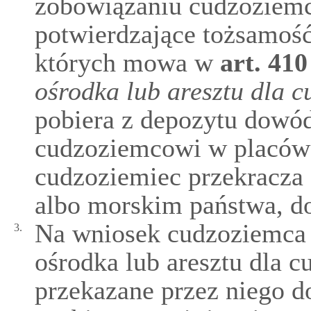
zobowiązaniu cudzoziem
potwierdzające tożsamość
których mowa w
art.
410
ośrodka lub aresztu dla 
pobiera z depozytu dowód
cudzoziemcowi w placówc
cudzoziemiec przekracza 
albo morskim państwa, do
Na wniosek cudzoziemca 
3.
ośrodka lub aresztu dla
przekazane przez niego 