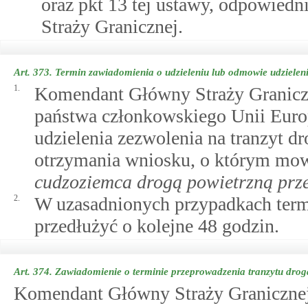
oraz pkt 13 tej ustawy, odpowiedn
Straży Granicznej.
Art. 373.
Termin zawiadomienia o udzieleniu lub odmowie udzieleni
1.
Komendant Główny Straży Graniczn
państwa członkowskiego Unii Europ
udzielenia zezwolenia na tranzyt d
otrzymania wniosku, o którym m
cudzoziemca drogą powietrzną prze
2.
W uzasadnionych przypadkach term
przedłużyć o kolejne 48 godzin.
Art. 374.
Zawiadomienie o terminie przeprowadzenia tranzytu drog
Komendant Główny Straży Granicznej