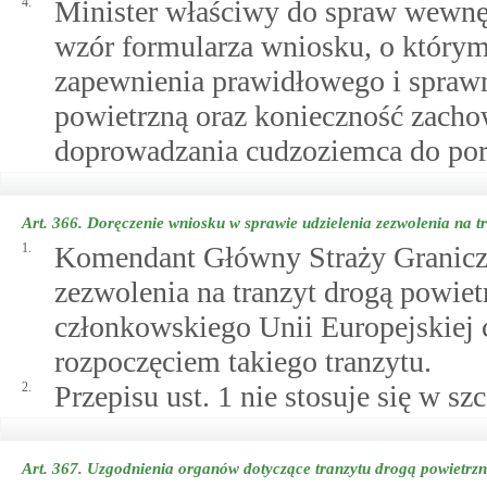
4.
Minister właściwy do spraw wewnęt
wzór formularza wniosku, o którym
zapewnienia prawidłowego i spraw
powietrzną oraz konieczność zac
doprowadzania cudzoziemca do port
Art. 366.
Doręczenie wniosku w sprawie udzielenia zezwolenia na t
1.
Komendant Główny Straży Graniczn
zezwolenia na tranzyt drogą powie
członkowskiego Unii Europejskiej 
rozpoczęciem takiego tranzytu.
2.
Przepisu ust. 1 nie stosuje się w s
Art. 367.
Uzgodnienia organów dotyczące tranzytu drogą powietrz