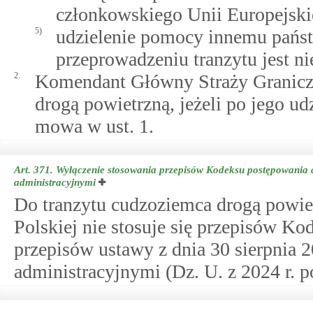
członkowskiego Unii Europejskie
5)
udzielenie pomocy innemu pańs
przeprowadzeniu tranzytu jest n
2.
Komendant Główny Straży Graniczn
drogą powietrzną, jeżeli po jego ud
mowa w ust. 1.
Art. 371.
Wyłączenie stosowania przepisów Kodeksu postępowania a
administracyjnymi
Do tranzytu cudzoziemca drogą powiet
Polskiej nie stosuje się przepisów K
przepisów ustawy z dnia 30 sierpnia 
administracyjnymi (Dz. U. z 2024 r. po