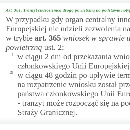
Art. 361.
Tranzyt cudzoziemca drogą powietrzną na podstawie not
W przypadku gdy organ centralny inn
Europejskiej nie udzieli zezwolenia 
w trybie
art.
365
wniosek w sprawie u
powietrzną
ust. 2:
1)
w ciągu 2 dni od przekazania wni
członkowskiego Unii Europejskiej
2)
w ciągu 48 godzin po upływie term
na rozpatrzenie wniosku został pr
państwa członkowskiego Unii Euro
- tranzyt może rozpocząć się na 
Straży Granicznej.