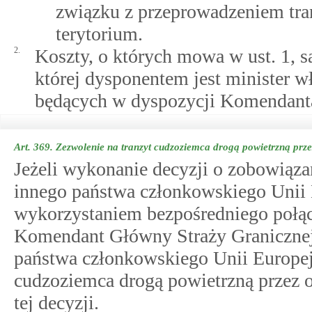
związku z przeprowadzeniem tran
terytorium.
2.
Koszty, o których mowa w ust. 1, s
której dysponentem jest minister 
będących w dyspozycji Komendanta
Art. 369.
Zezwolenie na tranzyt cudzoziemca drogą powietrzną prze
Jeżeli wykonanie decyzji o zobowiąza
innego państwa członkowskiego Unii E
wykorzystaniem bezpośredniego połącz
Komendant Główny Straży Granicznej,
państwa członkowskiego Unii Europejs
cudzoziemca drogą powietrzną przez o
tej decyzji.