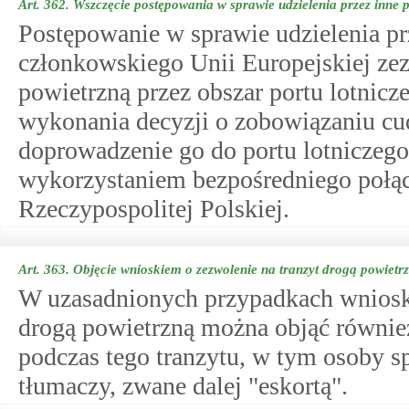
Art. 362.
Wszczęcie postępowania w sprawie udzielenia przez inne
Postępowanie w sprawie udzielenia pr
członkowskiego Unii Europejskiej zez
powietrzną przez obszar portu lotnicz
wykonania decyzji o zobowiązaniu c
doprowadzenie go do portu lotniczego
wykorzystaniem bezpośredniego połącz
Rzeczypospolitej Polskiej.
Art. 363.
Objęcie wnioskiem o zezwolenie na tranzyt drogą powietr
W uzasadnionych przypadkach wnioski
drogą powietrzną można objąć równie
podczas tego tranzytu, w tym osoby 
tłumaczy, zwane dalej "eskortą".