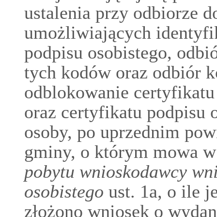
ustalenia przy odbiorze 
umożliwiających identyfik
podpisu osobistego, odbi
tych kodów oraz odbiór 
odblokowanie certyfikatu 
oraz certyfikatu podpisu 
osoby, po uprzednim pow
gminy, o którym mowa w
pobytu wnioskodawcy wn
osobistego
ust. 1a, o ile 
złożono wniosek o wydan