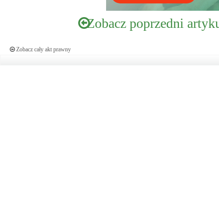
Zobacz poprzedni artyk
Zobacz cały akt prawny