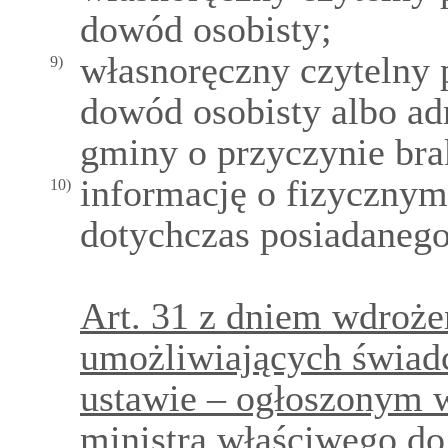
dowód osobisty;
własnoręczny czytelny 
9)
dowód osobisty albo ad
gminy o przyczynie bra
informację o fizycznym
10)
dotychczas posiadaneg
Art. 31 z dniem wdroże
umożliwiających świadc
ustawie – ogłoszonym 
ministra właściwego do