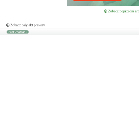
Zobacz poprzedni art
Zobacz cały akt prawny
Porównania: 1