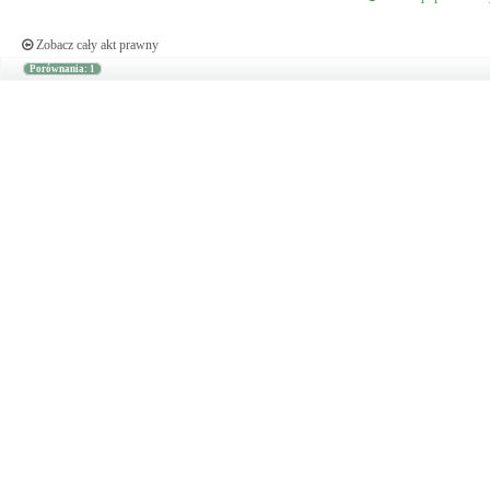
Zobacz cały akt prawny
Porównania: 1