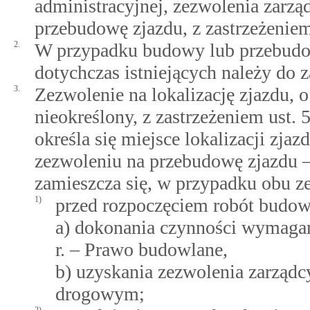
administracyjnej, zezwolenia zarząd
przebudowę zjazdu, z zastrzeżeniem
2.
W przypadku budowy lub przebudo
dotychczas istniejących należy do z
3.
Zezwolenie na lokalizację zjazdu, 
nieokreślony, z zastrzeżeniem ust. 
określa się miejsce lokalizacji zjaz
zezwoleniu na przebudowę zjazdu – 
zamieszcza się, w przypadku obu z
1)
przed rozpoczęciem robót budow
a) dokonania czynności wymagan
r. – Prawo budowlane,
b) uzyskania zezwolenia zarządc
drogowym;