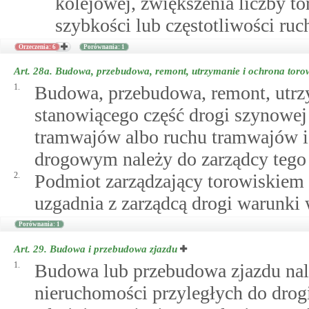
kolejowej, zwiększenia liczby tor
szybkości lub częstotliwości ru
Orzeczenia: 6
Porównania: 1
Art. 28a.
Budowa, przebudowa, remont, utrzymanie i ochrona tor
1.
Budowa, przebudowa, remont, utrz
stanowiącego część drogi szynowej
tramwajów albo ruchu tramwajów i
drogowym należy do zarządcy tego 
2.
Podmiot zarządzający torowiskiem
uzgadnia z zarządcą drogi warunki 
Porównania: 1
Art. 29.
Budowa i przebudowa zjazdu
1.
Budowa lub przebudowa zjazdu nale
nieruchomości przyległych do drogi