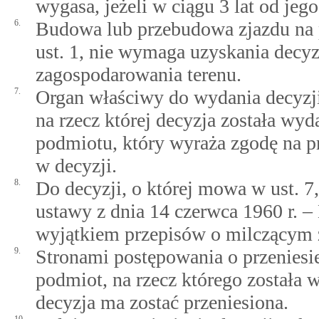
wygasa, jeżeli w ciągu 3 lat od je
6.
Budowa lub przebudowa zjazdu na
ust. 1, nie wymaga uzyskania decy
zagospodarowania terenu.
7.
Organ właściwy do wydania decyzji,
na rzecz której decyzja została wyd
podmiotu, który wyraża zgodę na p
w decyzji.
8.
Do decyzji, o której mowa w ust. 7, 
ustawy z dnia 14 czerwca 1960 r. 
wyjątkiem przepisów o milczącym 
9.
Stronami postępowania o przeniesie
podmiot, na rzecz którego została 
decyzja ma zostać przeniesiona.