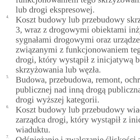
lub drogi ekspresowej.
4.
Koszt budowy lub przebudowy skrz
3, wraz z drogowymi obiektami inż
sygnałami drogowymi oraz urządze
związanymi z funkcjonowaniem tego
drogi, który wystąpił z inicjatywą
skrzyżowania lub węzła.
5.
Budowa, przebudowa, remont, ochro
publicznej nad inną drogą publiczn
drogi wyższej kategorii.
6.
Koszt budowy lub przebudowy wiad
zarządca drogi, który wystąpił z i
wiaduktu.
7.
Odśnieżanie i zwalczanie śliskośc