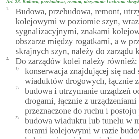
Art. 28.
Budowa, przebudowa, remont, utrzymanie i ochrona skrzyż
1.
Budowa, przebudowa, remont, utrzy
kolejowymi w poziomie szyn, wraz
sygnalizacyjnymi, znakami kolejo
obszarze między rogatkami, a w pr
skrajnych szyn, należy do zarządu k
2.
Do zarządów kolei należy również:
1)
konserwacja znajdującej się nad 
wiaduktów drogowych, łącznie z
2)
budowa i utrzymanie urządzeń o
drogami, łącznie z urządzeniam
przeznaczone do ruchu i postoju
3)
budowa wiaduktu lub tunelu w mi
torami kolejowymi w razie budowy