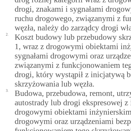
drogi, znakami i sygnałami drogow
ruchu drogowego, związanymi z fu
węzła, należy do zarządcy drogi wł
2.
Koszt budowy lub przebudowy skrz
1, wraz z drogowymi obiektami inż
sygnałami drogowymi oraz urządze
związanymi z funkcjonowaniem tego
drogi, który wystąpił z inicjatywą
skrzyżowania lub węzła.
3.
Budowa, przebudowa, remont, utrz
autostrady lub drogi ekspresowej 
drogowymi obiektami inżynierskimi
drogowymi oraz urządzeniami bezp
funkcjonowaniem tego skrzyżowania