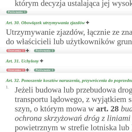
którym decyzja ustalająca jej wysok
Porównania: 1
Art. 30.
Obowiązek utrzymywania zjazdów
Utrzymywanie zjazdów, łącznie ze zna
do właścicieli lub użytkowników grun
Orzeczenia: 1
Porównania: 1
Art. 31.
Uchylony
Orzeczenia: 1
Porównania: 1
Art. 32.
Ponoszenie kosztów naruszenia, przywrócenia do poprzedni
1.
Jeżeli budowa lub przebudowa drogi
transportu lądowego, z wyjątkiem 
szyn, o którym mowa w
art.
28
bud
ochrona skrzyżowań dróg z liniami
powietrznym w strefie lotniska l