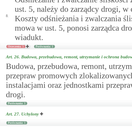
ust. 5, należy do zarządcy drogi, w
8.
Koszty odśnieżania i zwalczania śl
mowa w ust. 5, ponosi zarządca dro
wiadukt.
Orzeczenia: 5
Porównania: 1
Art. 26.
Budowa, przebudowa, remont, utrzymanie i ochrona budo
Budowa, przebudowa, remont, utrzym
przepraw promowych zlokalizowanych 
instalacjami oraz jednostkami przepr
drogi.
Porównania: 1
Art. 27.
Uchylony
Porównania: 1