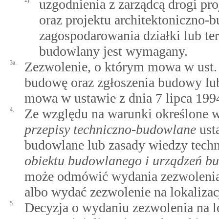
2)
uzgodnienia z zarządcą drogi pro
oraz projektu architektoniczno-b
zagospodarowania działki lub ter
budowlany jest wymagany.
3a.
Zezwolenie, o którym mowa w ust. 
budowę oraz zgłoszenia budowy lu
mowa w ustawie z dnia 7 lipca 199
4.
Ze względu na warunki określone 
przepisy techniczno-budowlane
usta
budowlane lub zasady wiedzy tech
obiektu budowlanego i urządzeń b
może odmówić wydania zezwolenia 
albo wydać zezwolenie na lokalizac
5.
Decyzja o wydaniu zezwolenia na lo