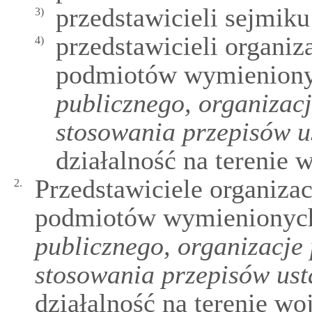
przedstawicieli sejmik
3)
przedstawicieli organi
4)
podmiotów wymienion
publicznego, organizac
stosowania przepisów 
działalność na terenie
Przedstawiciele organiza
2.
podmiotów wymienionyc
publicznego, organizacje
stosowania przepisów us
działalność na terenie w