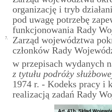
organizację i tryb działa
pod uwagę potrzebę zape
funkcjonowania Rady Wo
Zarząd województwa pok
7.
członków Rady Wojewódz
w przepisach wydanych n
z tytułu podróży służbowe
1974 r. - Kodeks pracy i 
realizacją zadań Rady Wo
Art. 41b. Skład Wojewó