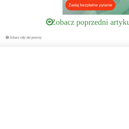
Zadaj bezpłatne pytanie
Zobacz poprzedni artyk
Zobacz cały akt prawny