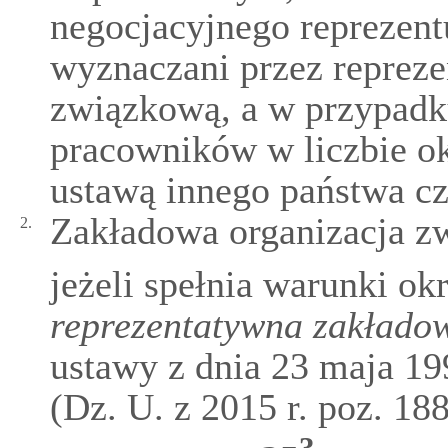
negocjacyjnego reprezent
wyznaczani przez repreze
związkową, a w przypadku
pracowników w liczbie ok
ustawą innego państwa c
Zakładowa organizacja zw
2.
jeżeli spełnia warunki ok
reprezentatywna zakłado
ustawy z dnia 23 maja 1
(Dz. U. z 2015 r. poz. 188