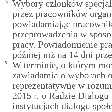
Wybory członków specjal
4.
przez pracowników organi
powiadamiając pracownikó
przeprowadzenia w sposó
pracy. Powiadomienie pr
później niż na 14 dni pr
W terminie, o którym mow
5.
zawiadamia o wyborach o
reprezentatywne w rozumi
2015 r. o Radzie Dialogu
instytucjach dialogu społ