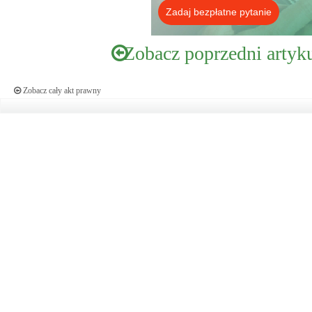
Zadaj bezpłatne pytanie
Zobacz poprzedni artyk
Zobacz cały akt prawny